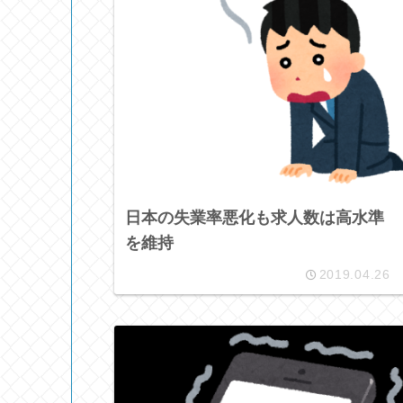
日本の失業率悪化も求人数は高水準
を維持
2019.04.26