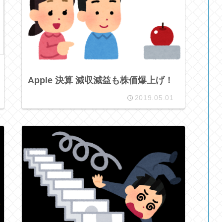
Apple 決算 減収減益も株価爆上げ！
2019.05.01