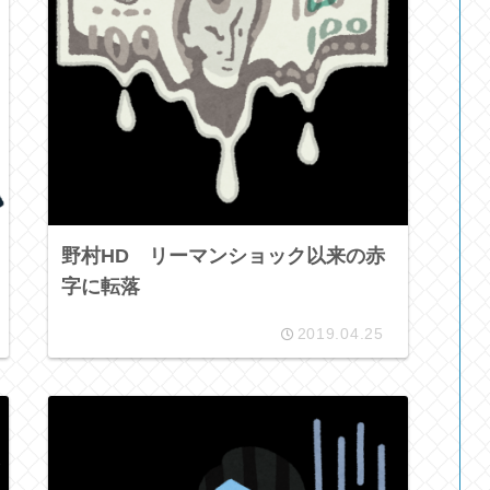
野村HD リーマンショック以来の赤
字に転落
2019.04.25