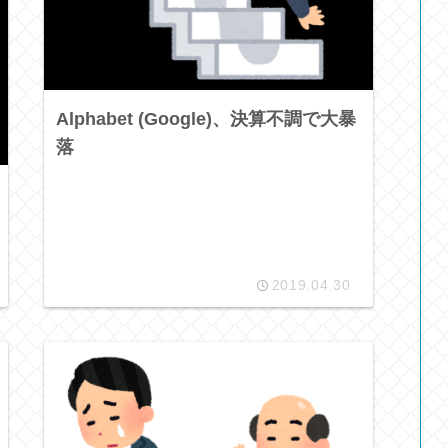
Alphabet (Google)、決算不調で大暴
落
2019.04.30