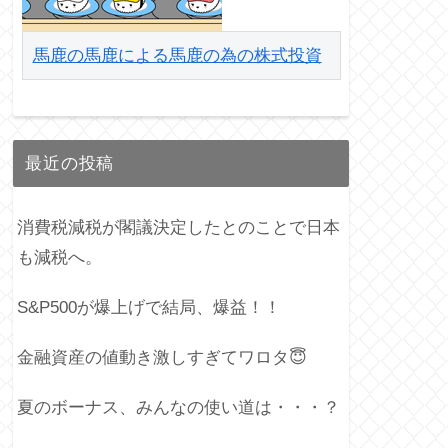
馬鹿の馬鹿による馬鹿の為の株式投資
最近の投稿
消費税減税が閣議決定したとのことで日本
も減税へ。
S&P500が爆上げで結局、爆益！！
金融資産の値動き激しすぎてワロタ😇
夏のボーナス、みんなの使い道は・・・？