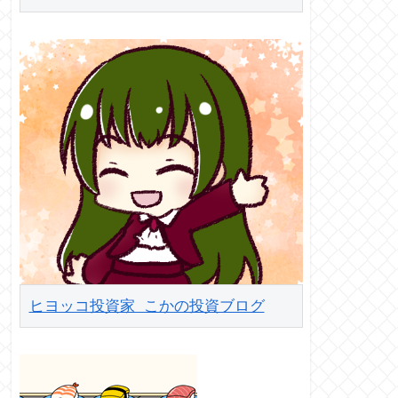
ヒヨッコ投資家 こかの投資ブログ