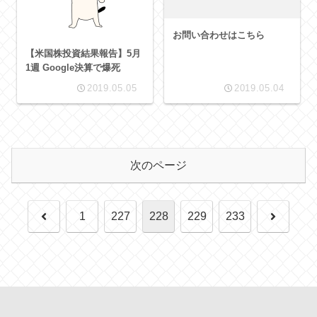
お問い合わせはこちら
【米国株投資結果報告】5月
1週 Google決算で爆死
2019.05.05
2019.05.04
次のページ
前
次
1
227
228
229
233
へ
へ