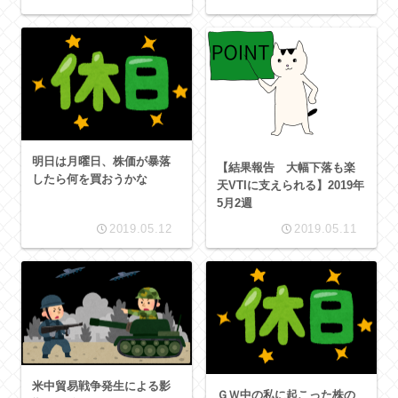
明日は月曜日、株価が暴落
【結果報告 大幅下落も楽
したら何を買おうかな
天VTIに支えられる】2019年
5月2週
2019.05.12
2019.05.11
米中貿易戦争発生による影
ＧＷ中の私に起こった株の