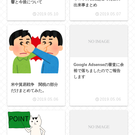
響と今後について
出来事まとめ
2019.05.10
2019.05.07
Google Adsenseの審査に余
裕で落ちましたのでご報告
します
米中貿易戦争 関税の部分
だけまとめてみた。
2019.05.06
2019.05.06