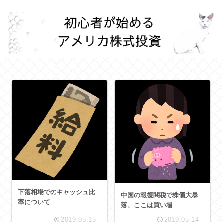
下落相場でのキャッシュ比
中国の報復関税で株価大暴
率について
落、ここは買い場
2019.05.15
2019.05.14