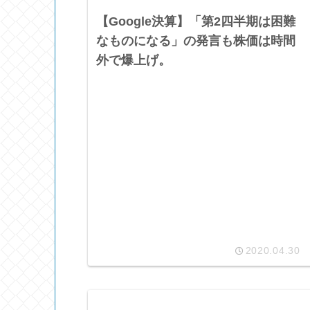
【Google決算】「第2四半期は困難
なものになる」の発言も株価は時間
外で爆上げ。
2020.04.30