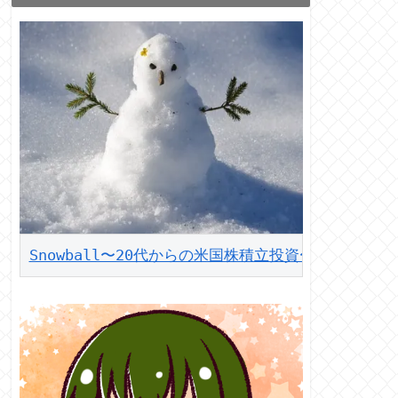
Snowball〜20代からの米国株積立投資〜