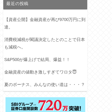
最近の投稿
【資産公開】金融資産が再び9700万円に到
達。
消費税減税が閣議決定したとのことで日本
も減税へ。
S&P500が爆上げで結局、爆益！！
金融資産の値動き激しすぎてワロタ😇
夏のボーナス、みんなの使い道は・・・？