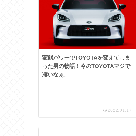
変態パワーでTOYOTAを変えてしま
った男の物語！今のTOYOTAマジで
凄いなぁ。
2022.01.17