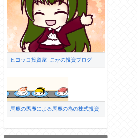
ヒヨッコ投資家 こかの投資ブログ
馬鹿の馬鹿による馬鹿の為の株式投資