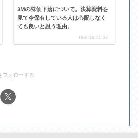
3Mの株価下落について。決算資料を
見て今保有している人は心配しなく
ても良いと思う理由。
2019.11.07
をフォローする