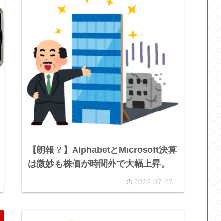
【朗報？】AlphabetとMicrosoft決算
は微妙も株価が時間外で大幅上昇。
2022.07.27