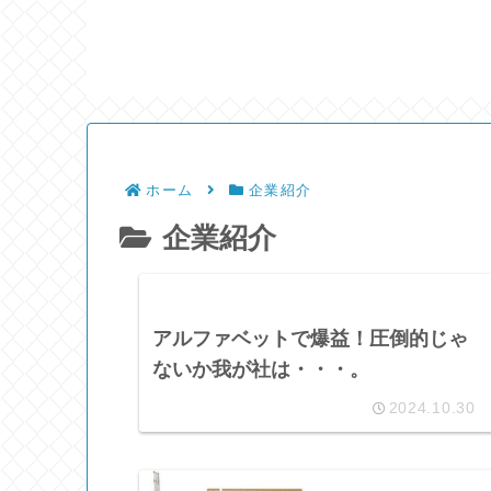
ホーム
企業紹介
企業紹介
アルファベットで爆益！圧倒的じゃ
ないか我が社は・・・。
2024.10.30