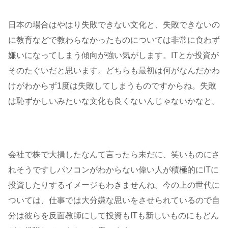
日本の場合はやはり失敗できない文化と、失敗できないの
に教育などで教わらなかったものについては非常に食わず
嫌いになってしまう傾向が強い気がします。ITとか投資が
そのたぐいだと思います。どちらも最初は何がなんだかわ
けがわからず1度は失敗してしまうものですからね。失敗
は恥ずかしいみたいな文化も良くないんじゃないかなと。
会社で株で大損したなんて言ったら未だに、笑いものにさ
れそうですしパソコンがわからない偉い人が積極的にITに
投資したりするイメージもわきませんね。今の上の世代に
ついては、仕事では大分嫌な思いをさせられているので自
分は彼らを反面教師にして投資もITも新しいものにもどん