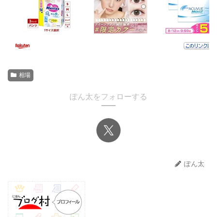
相場
ぽん太をフォローする
ぽん太