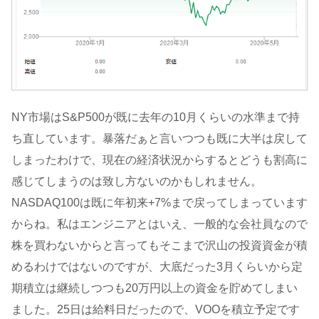
NY市場はS&P500が既に去年の10月くらいの水準まで持
ち直しています。暴落だぁと言いつつも既に大半は戻して
しまったわけで、現在の経済状況からするとどうも割高に
感じてしまうのは致し方ないのかもしれません。
NASDAQ100は既に年初来+7%まで戻ってしまっています
からね。私はエンジニアとはいえ、一般的な会社員なので
株を買わないからと言ってもそこまで沢山の投資資金が積
めるわけではないのですが、大底だった3月くらいから定
期積立は継続しつつも20万円以上の資金を貯めてしまい
ました。25日は給料日だったので、VOOを積立予定です