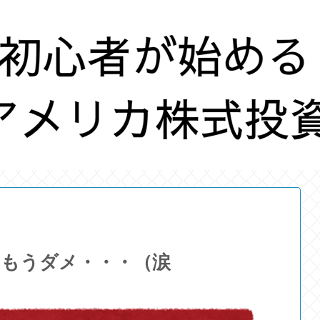
、もうダメ・・・（涙