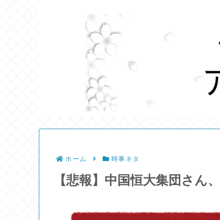
ホーム
時事ネタ
【悲報】中国恒大集団さん