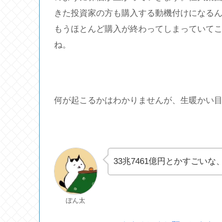
きた投資家の方も購入する動機付けになる
もうほとんど購入が終わってしまっていて
ね。
何が起こるかはわかりませんが、生暖かい
33兆7461億円とかすごい
ぽん太