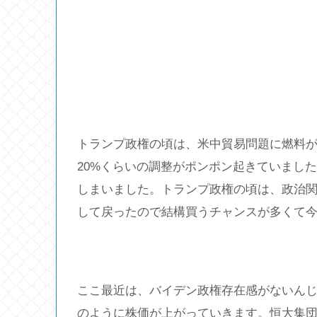
トランプ政権の頃は、米中貿易問題に燃料が
20%くらいの調整がポンポン起きていまし
しまいました。トランプ政権の頃は、政治
して戻ったので結構買うチャンスが多くて
ここ最近は、バイデン政権存在感がないん
のように株価が上がっていきます。恒大集