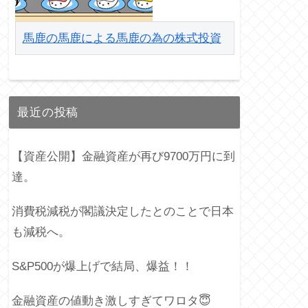
馬鹿の馬鹿による馬鹿の為の株式投資
最近の投稿
【資産公開】金融資産が再び9700万円に到
達。
消費税減税が閣議決定したとのことで日本
も減税へ。
S&P500が爆上げで結局、爆益！！
金融資産の値動き激しすぎてワロタ😇