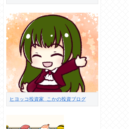
ヒヨッコ投資家 こかの投資ブログ