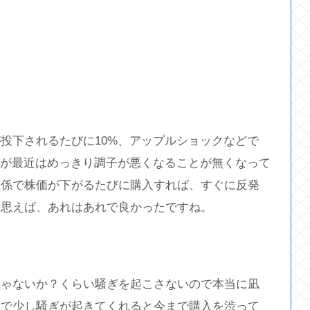
投下されるたびに10%、アップルショックなどで
たが最近はめっきり調子が悪くなることが無くなって
関係で株価が下がるたびに購入すれば、すぐに反発
今思えば、あれはあれで良かったですね。
じゃないか？くらい騒ぎを起こさないので本当に凪
団で少し騒ぎが起きてくれると今まで購入を渋って