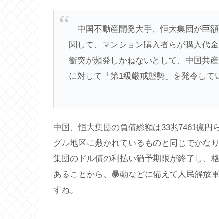
中国不動産開発大手、恒大集団が巨額
関して、マンション購入者らが購入代金
衝突が頻発しかねないとして、中国共産
に対して「第1級厳戒態勢」を発令して
中国、恒大集団の負債総額は33兆7461億
グル地区に敷かれているものと同じでかなり
集団のドル債の利払い猶予期限が終了し、
あることから、暴動などに備えて人民解放
すね。