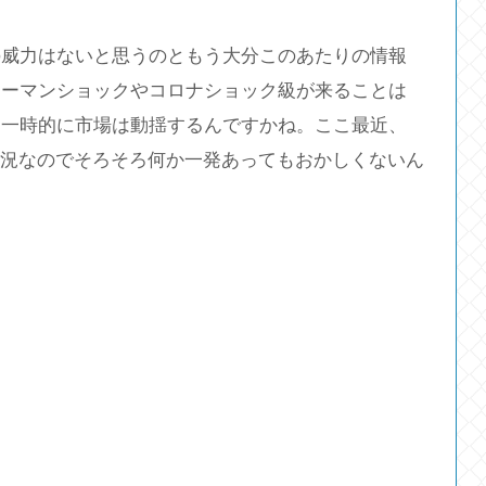
の威力はないと思うのともう大分このあたりの情報
リーマンショックやコロナショック級が来ることは
ら一時的に市場は動揺するんですかね。ここ最近、
状況なのでそろそろ何か一発あってもおかしくないん