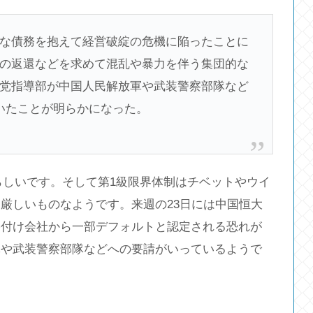
な債務を抱えて経営破綻の危機に陥ったことに
の返還などを求めて混乱や暴力を伴う集団的な
党指導部が中国人民解放軍や武装警察部隊など
いたことが明らかになった。
円らしいです。そして第1級限界体制はチベットやウイ
厳しいものなようです。来週の23日には中国恒大
格付け会社から一部デフォルトと認定される恐れが
軍や武装警察部隊などへの要請がいっているようで