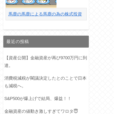
馬鹿の馬鹿による馬鹿の為の株式投資
最近の投稿
【資産公開】金融資産が再び9700万円に到
達。
消費税減税が閣議決定したとのことで日本
も減税へ。
S&P500が爆上げで結局、爆益！！
金融資産の値動き激しすぎてワロタ😇