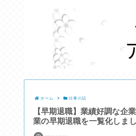
ホーム
仕事の話
【早期退職】業績好調な企業
業の早期退職を一覧化しま