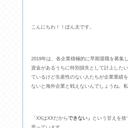
こんにちわ！！ぽん太です。
2019年は、各企業積極的に早期退職を募
資金があるうちに特別損失として計上したい
ているけど生産性のない人たちが企業業績
ないと海外企業と戦えないんでしょうね。私
「XXはXXだから
できない」
という甘えを捨
思っています。