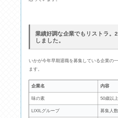
業績好調な企業でもリストラ。2
しました。
いかが今年早期退職を募集している企業の
ます。
企業名
内容
味の素
50歳以
LIXILグループ
募集人