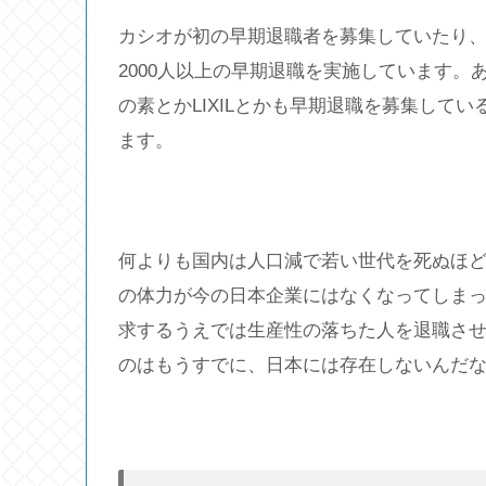
カシオが初の早期退職者を募集していたり、こ
2000人以上の早期退職を実施しています
の素とかLIXILとかも早期退職を募集して
ます。
何よりも国内は人口減で若い世代を死ぬほ
の体力が今の日本企業にはなくなってしま
求するうえでは生産性の落ちた人を退職さ
のはもうすでに、日本には存在しないんだ