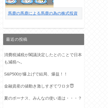
馬鹿の馬鹿による馬鹿の為の株式投資
最近の投稿
消費税減税が閣議決定したとのことで日本
も減税へ。
S&P500が爆上げで結局、爆益！！
金融資産の値動き激しすぎてワロタ😇
夏のボーナス、みんなの使い道は・・・？