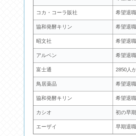
コカ・コーラ販社
希望退職
協和発酵キリン
希望退職
昭文社
希望退職
アルペン
希望退職
富士通
2850
鳥居薬品
希望退職
協和発酵キリン
希望退
カシオ
初の早期
エーザイ
早期退職