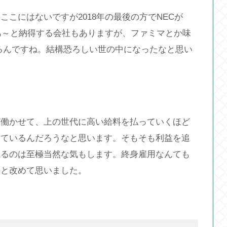
こにはないですが2018年の最後の方でNECが
。あ～と納得する会社もありますが、ファミマとか味
いるんですね。結構恐ろしい世の中になったなと思い
ど働かせて、上の世代に高い給料を払っていくほど
っているんだろうなと思います。そもそも利益を追
せるのは至極当然な気もします。終身雇用なんても
なと改めて思いました。