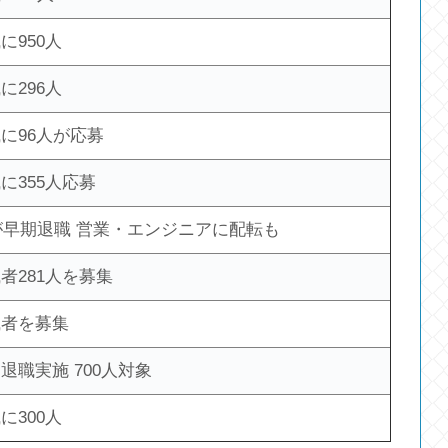
に950人
に296人
に96人が応募
に355人応募
人が早期退職 営業・エンジニアに配転も
者281人を募集
職者を募集
退職実施 700人対象
に300人