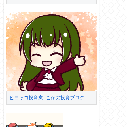
ヒヨッコ投資家 こかの投資ブログ