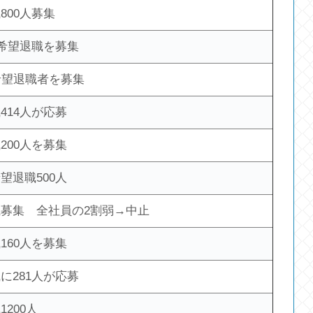
800人募集
の希望退職を募集
希望退職者を募集
414人が応募
200人を募集
望退職500人
募集 全社員の2割弱→中止
160人を募集
に281人が応募
200人