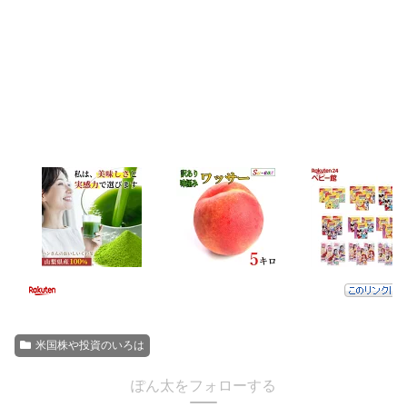
米国株や投資のいろは
ぽん太をフォローする