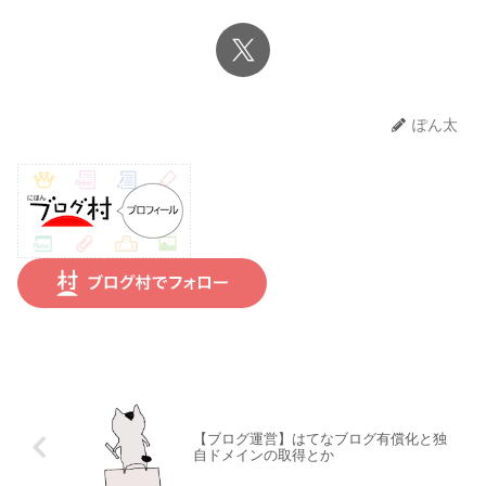
ぽん太
【ブログ運営】はてなブログ有償化と独
自ドメインの取得とか