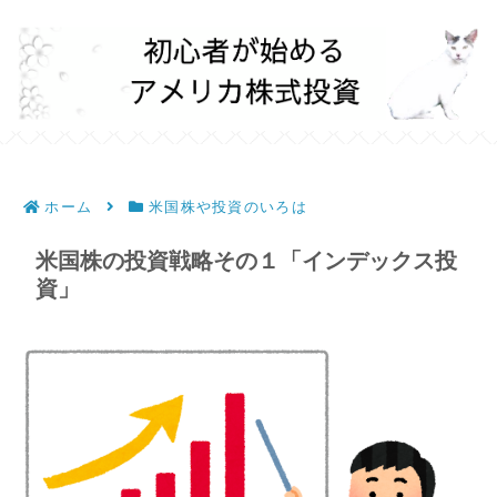
ホーム
米国株や投資のいろは
米国株の投資戦略その１「インデックス投
資」