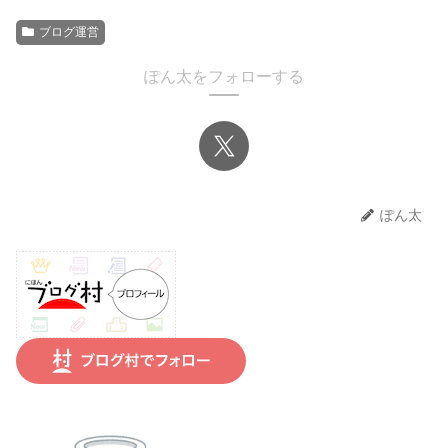
ブログ運営
ぽん太をフォローする
ぽん太