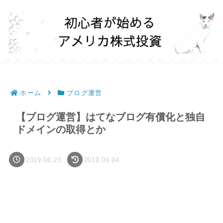
ホーム
ブログ運営
【ブログ運営】はてなブログ有償化と独自
ドメインの取得とか
2019.06.23
2019.09.04