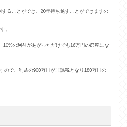
利用することができ、20年持ち越すことができますの
です。
、10%の利益があがっただけでも16万円の節税にな
ますので、利益の900万円が非課税となり180万円の