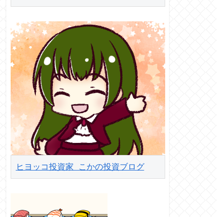
ヒヨッコ投資家 こかの投資ブログ