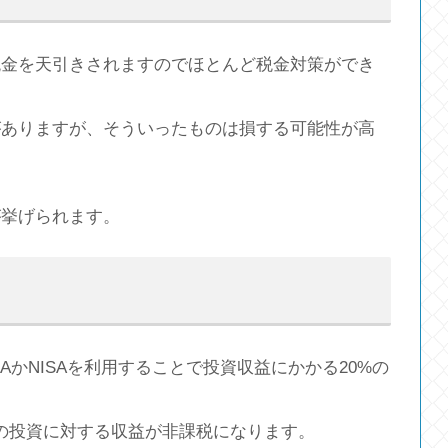
税金を天引きされますのでほとんど税金対策ができ
がありますが、そういったものは損する可能性が高
が挙げられます。
SAかNISAを利用することで投資収益にかかる20%の
円分の投資に対する収益が非課税になります。