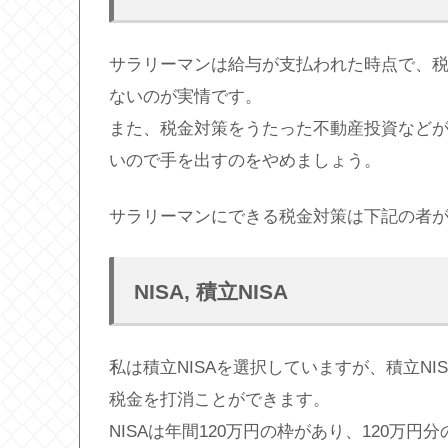
サラリーマンは給与が支払われた時点で、
ないのが実情です。
また、税金対策をうたった不動産投資など
いので手を出すのをやめましょう。
サラリーマンにできる税金対策は下記の者
NISA, 積立NISA
私は積立NISAを選択していますが、積立NI
税金を打消ことができます。
NISAは年間120万円の枠があり、120万