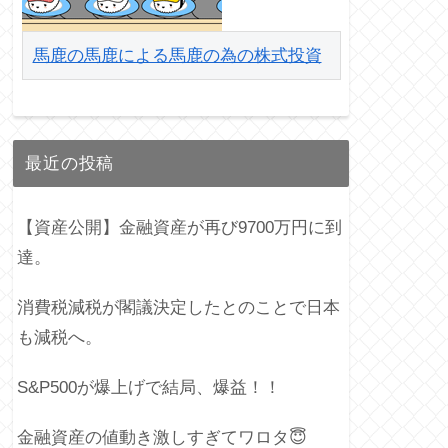
馬鹿の馬鹿による馬鹿の為の株式投資
最近の投稿
【資産公開】金融資産が再び9700万円に到
達。
消費税減税が閣議決定したとのことで日本
も減税へ。
S&P500が爆上げで結局、爆益！！
金融資産の値動き激しすぎてワロタ😇