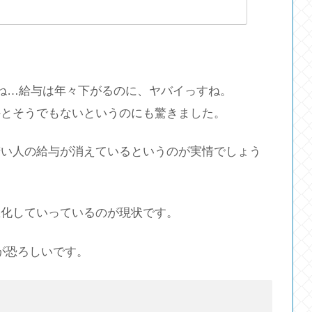
ね…給与は年々下がるのに、ヤバイっすね。
外とそうでもないというのにも驚きました。
若い人の給与が消えているというのが実情でしょう
悪化していっているのが現状です。
が恐ろしいです。