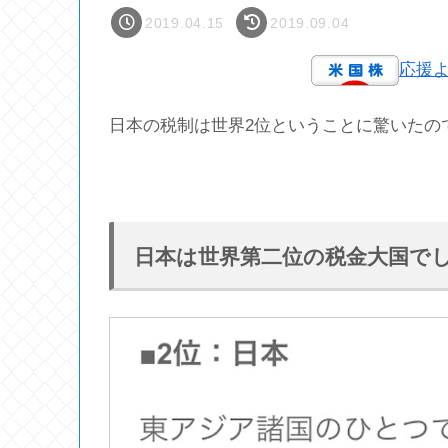
2019.04.15
2019.09.04
応援
日本の税制は世界2位ということに驚いたの
日本は世界第二位の税金大国で