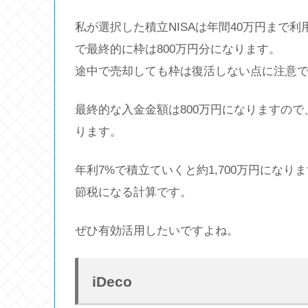
私が選択した積立NISAは年間40万円まで
で最終的に枠は800万円分になります。
途中で売却しても枠は復活しない点に注意
最終的な入金金額は800万円になりますので
ります。
年利7%で積立ていくと約1,700万円になり
節税になる計算です。
ぜひ有効活用したいですよね。
iDeco