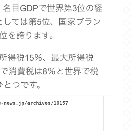
e-news.jp/archives/10157