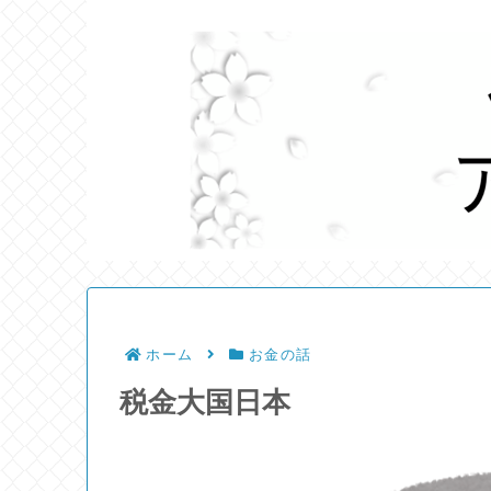
ホーム
お金の話
税金大国日本