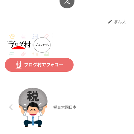
ぽん太
税金大国日本