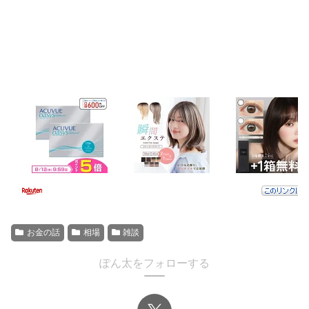
お金の話
相場
雑談
ぽん太をフォローする