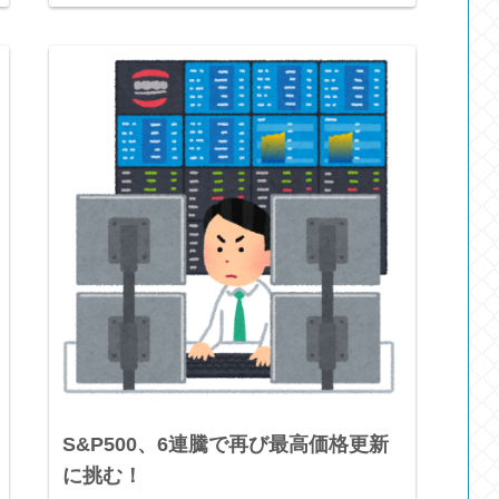
S&P500、6連騰で再び最高価格更新
に挑む！