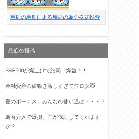
馬鹿の馬鹿による馬鹿の為の株式投資
最近の投稿
S&P500が爆上げで結局、爆益！！
金融資産の値動き激しすぎてワロタ😇
夏のボーナス、みんなの使い道は・・・？
為替介入で爆損、国が保証してくれます
か？