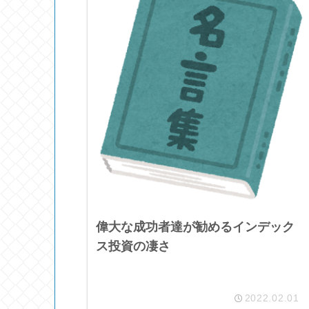
偉大な成功者達が勧めるインデック
ス投資の凄さ
2022.02.01