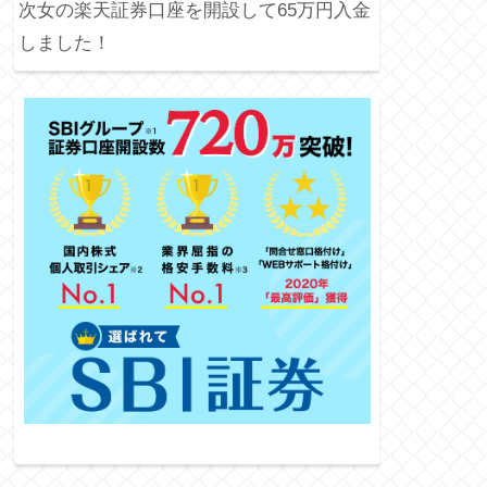
次女の楽天証券口座を開設して65万円入金
しました！