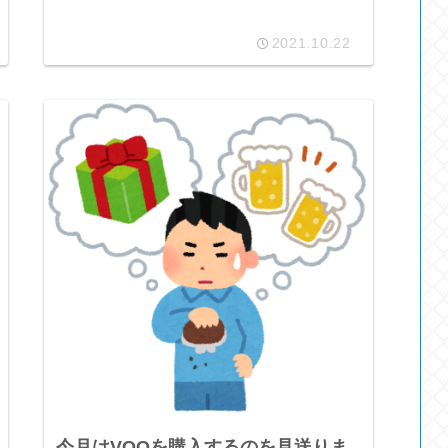
2021.10.22
今月はVOOを購入するのを見送りま