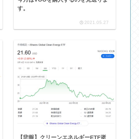
す。
2021.05.27
【悲報】クリーンエネルギーETF逝