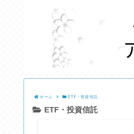
ホーム
ETF・投資信託
ETF・投資信託