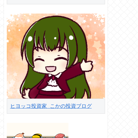
ヒヨッコ投資家 こかの投資ブログ