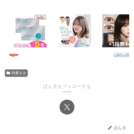
時事ネタ
ぽん太をフォローする
ぽん太