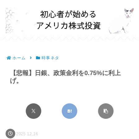
ホーム
時事ネタ
【悲報】日銀、政策金利を0.75%に利上
げ。
2025.12.16