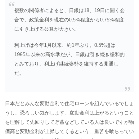
複数の関係者によると、日銀は18、19日に開く会
合で、政策金利を現在の0.5%程度から0.75%程度
に引き上げる公算が大きい。
利上げは今年1月以来、約1年ぶり。0.5%超は
1995年以来の高水準だが、日銀は引き続き緩和的
とみており、利上げ継続姿勢を維持する見通し
だ。
日本だとみんな変動金利で住宅ローンを組んでいるでしょ
うし、恐ろしい気がします。変動金利は上がるということ
を理解して先回りして貯蓄などしている人は良いですが物
価高と変動金利が上昇してくるという二重苦を喰らってい