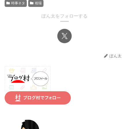
時事ネタ
相場
ぽん太をフォローする
ぽん太