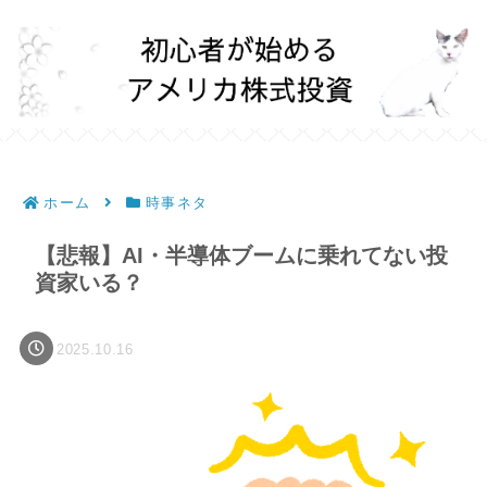
ホーム
時事ネタ
【悲報】AI・半導体ブームに乗れてない投
資家いる？
2025.10.16