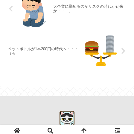
大企業に勤めるのがリスクの時代が到来
か・・・。
ペットボトルが1本200円の時代へ・・・
（涙
© 2019 初心者が始めるアメリカ株式投資.