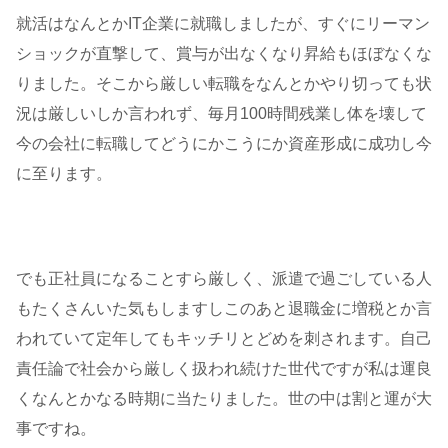
就活はなんとかIT企業に就職しましたが、すぐにリーマン
ショックが直撃して、賞与が出なくなり昇給もほぼなくな
りました。そこから厳しい転職をなんとかやり切っても状
況は厳しいしか言われず、毎月100時間残業し体を壊して
今の会社に転職してどうにかこうにか資産形成に成功し今
に至ります。
でも正社員になることすら厳しく、派遣で過ごしている人
もたくさんいた気もしますしこのあと退職金に増税とか言
われていて定年してもキッチリとどめを刺されます。自己
責任論で社会から厳しく扱われ続けた世代ですが私は運良
くなんとかなる時期に当たりました。世の中は割と運が大
事ですね。