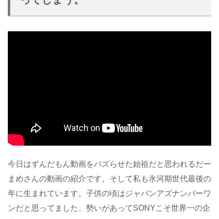
今日はずんだもん動画をバズらせた始祖だと思われるだー
まめさんの動画の紹介です。そして私も氷河期世代最後の
年に生まれています。子供の頃はジャパンアズナンバーワ
ンだと思ってました、勢いがあってSONYこそ世界一の企