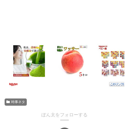
時事ネタ
ぽん太をフォローする