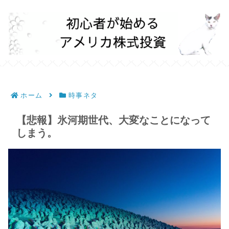
ホーム
時事ネタ
【悲報】氷河期世代、大変なことになって
しまう。