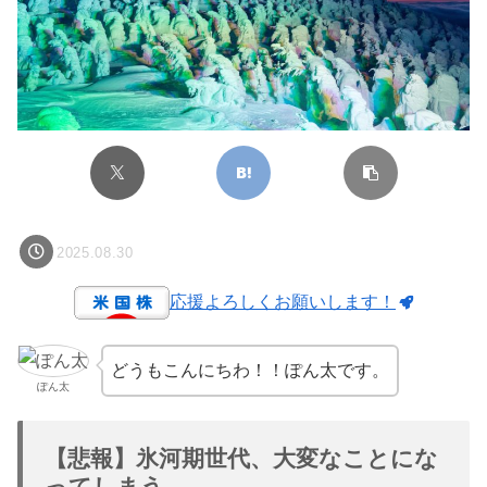
2025.08.30
応援よろしくお願いします！
どうもこんにちわ！！ぽん太です。
ぽん太
【悲報】氷河期世代、大変なことにな
ってしまう。