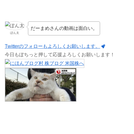
だーまめさんの動画は面白い。
ぽん太
Twitterのフォローもよろしくお願いします。
今日もぽちっと押して応援よろしくお願いします！