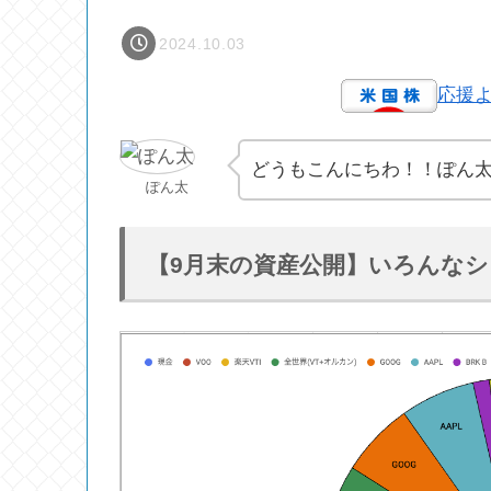
2024.10.03
応援
どうもこんにちわ！！ぽん
ぽん太
【9月末の資産公開】いろんな