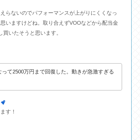
らえらないのでパフォーマンスが上がりにくくなっ
思いますけどね。取り合えずVOOなどから配当金
し買いたそうと思います。
になって2500万円まで回復した。動きが急激すぎる
します！