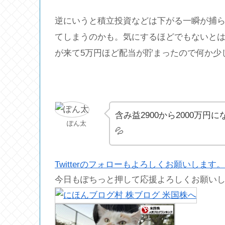
逆にいうと積立投資などは下がる一瞬が捕
てしまうのかも。気にするほどでもないとは
が来て5万円ほど配当が貯まったので何か少
含み益2900から2000万円
ぽん太
💦
Twitterのフォローもよろしくお願いします。
今日もぽちっと押して応援よろしくお願い