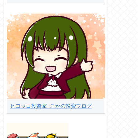
ヒヨッコ投資家 こかの投資ブログ