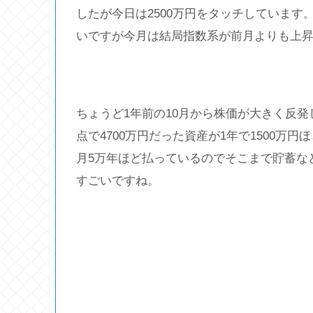
したが今日は2500万円をタッチしています
いですが今月は結局指数系が前月よりも上
ちょうど1年前の10月から株価が大きく反発
点で4700万円だった資産が1年で1500
月5万年ほど払っているのでそこまで貯蓄な
すごいですね。