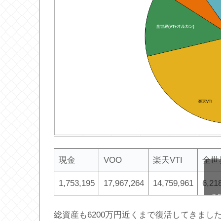
現金
VOO
楽天VTI
全世
1,753,195
17,967,264
14,759,961
6,21
ス
総資産も6200万円近くまで復活してきまし