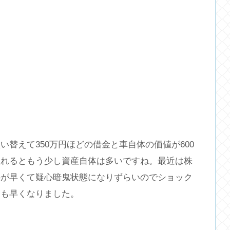
替えて350万円ほどの借金と車自体の価値が600
入れるともう少し資産自体は多いですね。最近は株
のが早くて疑心暗鬼状態になりずらいのでショック
スも早くなりました。