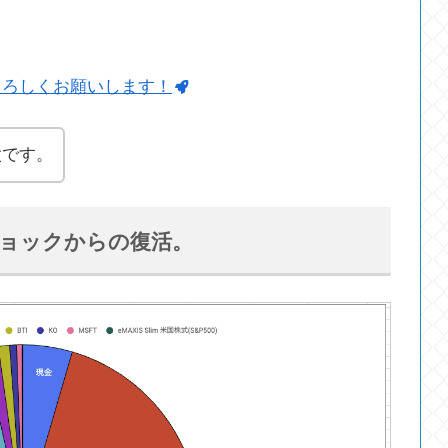
よろしくお願いします！
太です。
ショックからの復活。