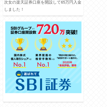
次女の楽天証券口座を開設して65万円入金
しました！