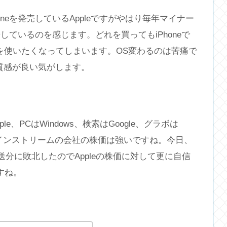
neを発売しているAppleですがやはり毎年マイナー
ているのを感じます。どれを買ってもiPhoneで
を使いたくなってしまいます。OS変わるのは苦痛で
と質感が良い気がします。
e、PCはWindows、検索はGoogle、グラボは
メインストリームの会社の株価は強いですね。今日、
配送分に敗北したのでAppleの株価に対して更に自信
すね。