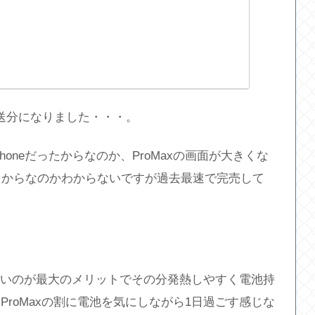
配送分になりました・・・。
oneだったからなのか、ProMaxの画面が大きくな
たからなのかわからないですが過去最速で完売して
らべて軽いのが最大のメリットでその分発熱しやすく電池持
roMaxの割に電池を気にしながら1日過ごす感じな