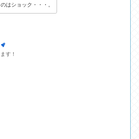
るのはショック・・・。
します！