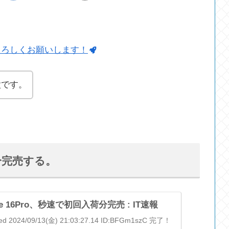
よろしくお願いします！
太です。
日分完売する。
e 16Pro、秒速で初回入荷分完売 : IT速報
eed 2024/09/13(金) 21:03:27.14 ID:BFGm1szC 完了！