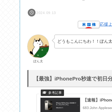
2024.09.13
応援
どうもこんにちわ！！ぽん
ぽん太
【最強】iPhonePro秒速で初
【速報】iPhon
683:John Apples