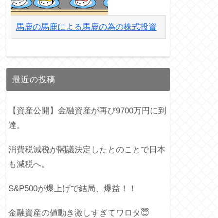
馬鹿の馬鹿による馬鹿の為の株式投資
最近の投稿
【資産公開】金融資産が再び9700万円に到
達。
消費税減税が閣議決定したとのことで日本
も減税へ。
S&P500が爆上げで結局、爆益！！
金融資産の値動き激しすぎてワロタ😇