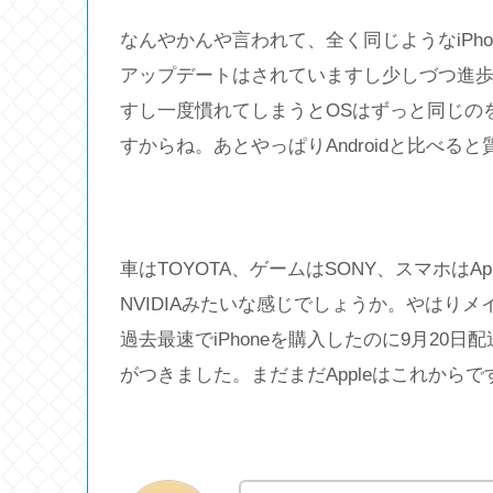
なんやかんや言われて、全く同じようなiPho
アップデートはされていますし少しづつ進歩し
すし一度慣れてしまうとOSはずっと同じの
すからね。あとやっぱりAndroidと比べる
車はTOYOTA、ゲームはSONY、スマホはAppl
NVIDIAみたいな感じでしょうか。やはり
過去最速でiPhoneを購入したのに9月20日
がつきました。まだまだAppleはこれからで