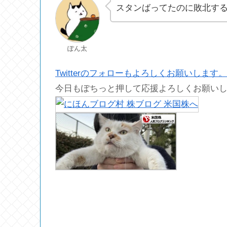
スタンばってたのに敗北す
ぽん太
Twitterのフォローもよろしくお願いします。
今日もぽちっと押して応援よろしくお願い