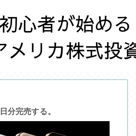
で初日分完売する。