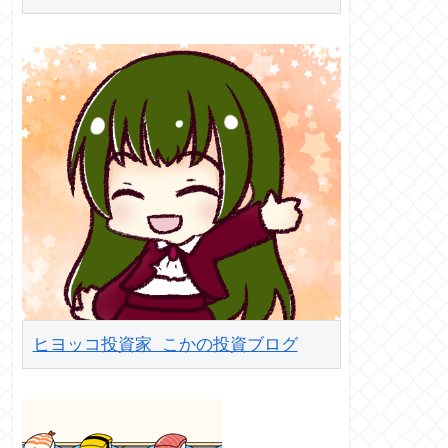
ヒヨッコ投資家 こかの投資ブログ