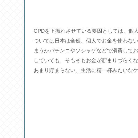
GPDを下振れさせている要因としては、個
ついては日本は全然、個人でお金を使わな
まうかパチンコやソシャゲなどで消費して
していても、そもそもお金が貯まりづらく
あまり貯まらない、生活に精一杯みたいな