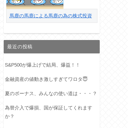
馬鹿の馬鹿による馬鹿の為の株式投資
最近の投稿
S&P500が爆上げで結局、爆益！！
金融資産の値動き激しすぎてワロタ😇
夏のボーナス、みんなの使い道は・・・？
為替介入で爆損、国が保証してくれます
か？