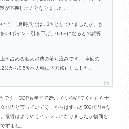
迷が下押し圧力となりました。
ついて、1月時点では1.3％としていましたが、き
0.4ポイント引き下げ、0.9％になるとの試算
以上を占める個人消費の落ち込みです。 今回の
.2％から0.5％へ大幅に下方修正しました。
そうです。GDPも年率で2%くらい伸びてくれたら十
０兆円と言っていてそこからはずっと500兆円台な
す。最近はようやくインフレになりましたが物価も
うですよね。