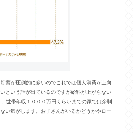
り貯蓄が圧倒的に多いのでこれでは個人消費が上向
ないという話が出ているのですが給料が上がらない
たら、世帯年収１０００万円くらいまでの家では余剰
らない気がします。お子さんがいるかどうかやロー