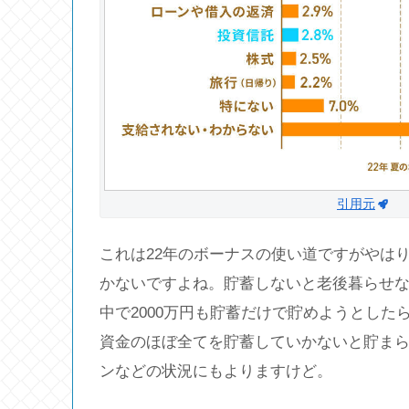
引用元
これは22年のボーナスの使い道ですがやは
かないですよね。貯蓄しないと老後暮らせ
中で2000万円も貯蓄だけで貯めようとし
資金のほぼ全てを貯蓄していかないと貯ま
ンなどの状況にもよりますけど。