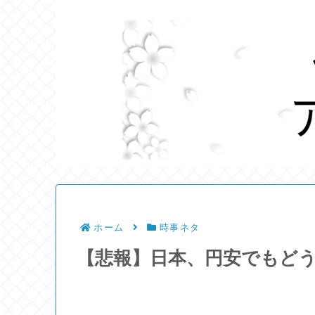
ホーム
時事ネタ
【悲報】日本、円安でもどう