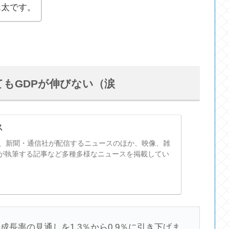
ん太です。
もGDPが伸びない（涙
ス
スは、新聞・通信社が配信するニュースのほか、映像、雑
が執筆する記事など多種多様なニュースを掲載してい
長率の見通しを1.3％から0.9％に引き下げま