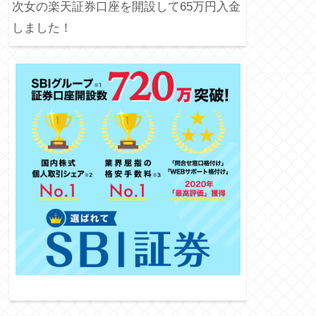
次女の楽天証券口座を開設して65万円入金
しました！