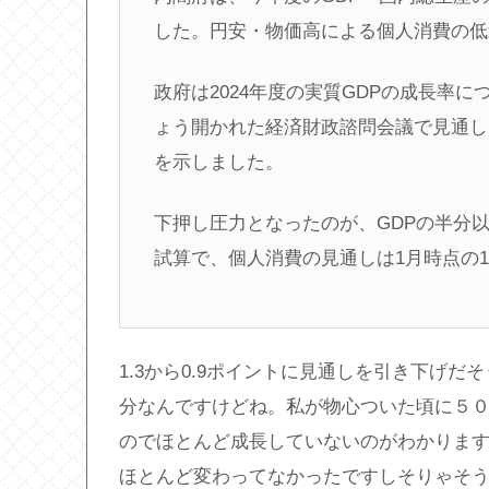
した。円安・物価高による個人消費の低
政府は2024年度の実質GDPの成長率に
ょう開かれた経済財政諮問会議で見通しを
を示しました。
下押し圧力となったのが、GDPの半分
試算で、個人消費の見通しは1月時点の1
1.3から0.9ポイントに見通しを引き下げだ
分なんですけどね。私が物心ついた頃に５０
のでほとんど成長していないのがわかりま
ほとんど変わってなかったですしそりゃそ