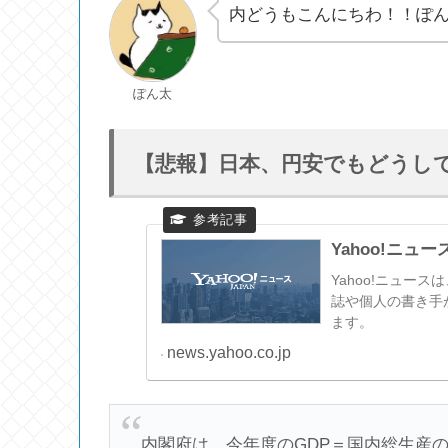
内どうもこんにちわ！！ぽ
ぽん太
【悲報】日本、円安でもどうして
Yahoo!ニュー
Yahoo!ニュー
誌や個人の書き手
ます。
news.yahoo.co.jp
内閣府は、今年度のGDP＝国内総生産の成