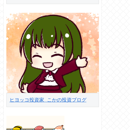
ヒヨッコ投資家 こかの投資ブログ