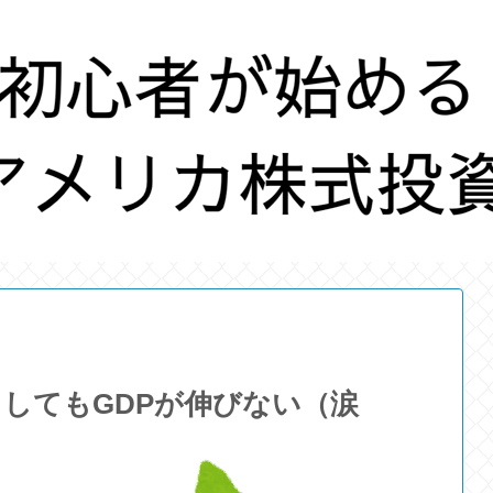
してもGDPが伸びない（涙