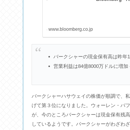
www.bloomberg.co.jp
バークシャーの現金保有高は昨年10
営業利益は84億8000万ドルに
バークシャーハサウェイの株価が順調で、私の
げて第３位になりました。ウォーレン・バ
が、今のところバークシャーは現金保有残高
しているようです。バークシャーがわざわ