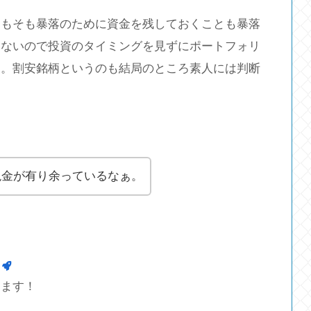
そもそも暴落のために資金を残しておくことも暴落
らないので投資のタイミングを見ずにポートフォリ
す。割安銘柄というのも結局のところ素人には判断
現金が有り余っているなぁ。
します！