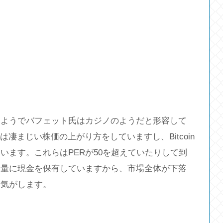
るようでバフェット氏はカジノのようだと形容して
凄まじい株価の上がり方をしていますし、Bitcoin
います。これらはPERが50を超えていたりして到
大量に現金を保有していますから、市場全体が下落
る気がします。