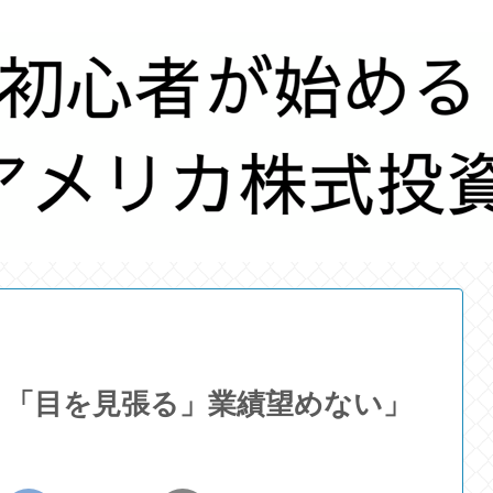
、「目を見張る」業績望めない」