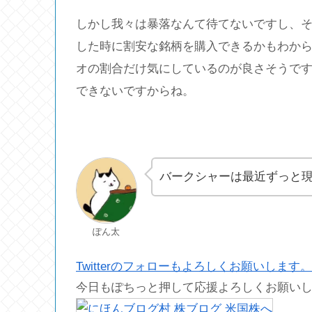
しかし我々は暴落なんて待てないですし、
した時に割安な銘柄を購入できるかもわか
オの割合だけ気にしているのが良さそうで
できないですからね。
バークシャーは最近ずっと
ぽん太
Twitterのフォローもよろしくお願いします。
今日もぽちっと押して応援よろしくお願い