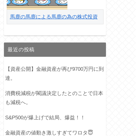
馬鹿の馬鹿による馬鹿の為の株式投資
最近の投稿
【資産公開】金融資産が再び9700万円に到
達。
消費税減税が閣議決定したとのことで日本
も減税へ。
S&P500が爆上げで結局、爆益！！
金融資産の値動き激しすぎてワロタ😇