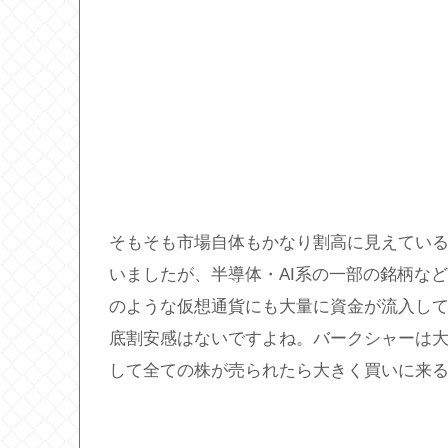
そもそも市場自体もかなり割高に見えてい
いましたが、半導体・AI系の一部の銘柄などは
のような仮想通貨にも大量に資金が流入して
底割安感はないですよね。バークシャーは
して全ての株が売られたら大きく買いに来