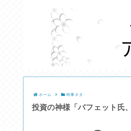
ホーム
時事ネタ
投資の神様「バフェット氏