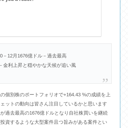
－12月1676億ドル－過去最高
増加－金利上昇と穏やかな天候が追い風
個別株のポートフォリオで+164.43 %の成績を上
フェットの動向は皆さん注目しているかと思います
が過去最高の1676億ドルとなり自社株買いを継続
ざ投資するような大型案件且つ旨みがある案件とい