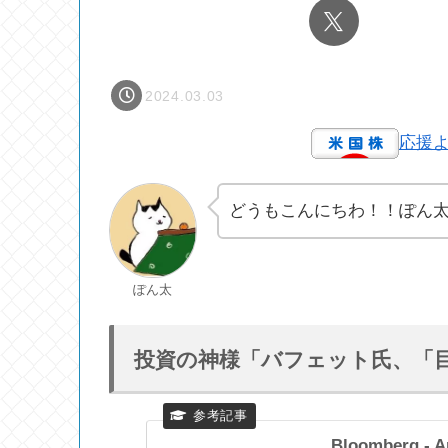
2024.03.03
応援
どうもこんにちわ！！ぽん
ぽん太
投資の神様「バフェット氏、「
Bloomberg - A