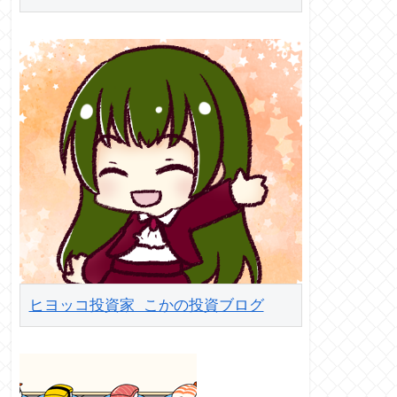
ヒヨッコ投資家 こかの投資ブログ