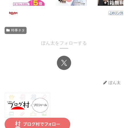
時事ネタ
ぽん太をフォローする
ぽん太