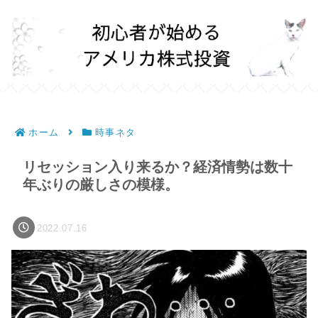
ホーム
時事ネタ
リセッション入り来るか？経済情勢は数十
年ぶりの厳しさの模様。
2022.07.16