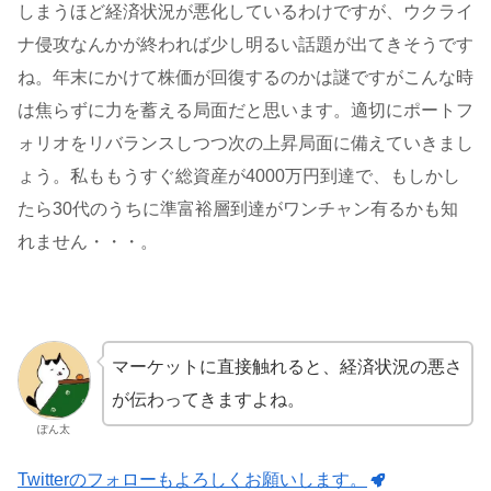
しまうほど経済状況が悪化しているわけですが、ウクライ
ナ侵攻なんかが終われば少し明るい話題が出てきそうです
ね。年末にかけて株価が回復するのかは謎ですがこんな時
は焦らずに力を蓄える局面だと思います。適切にポートフ
ォリオをリバランスしつつ次の上昇局面に備えていきまし
ょう。私ももうすぐ総資産が4000万円到達で、もしかし
たら30代のうちに準富裕層到達がワンチャン有るかも知
れません・・・。
マーケットに直接触れると、経済状況の悪さ
が伝わってきますよね。
ぽん太
Twitterのフォローもよろしくお願いします。