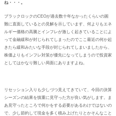
ね・・・。
ブラックロックのCEOが過去数十年なかったくらいの困
難に直面しているとの見解を示しています、何よりもエネ
ルギー価格の高騰とインフレが激しく起きていることによ
って金融緩和が封じられてしまったのでここ最近の何か起
きたら緩和みたいな手段が封じられてしまいましたから、
株価よりもインフレ対策が優先になってしまうので投資家
としてはかなり難しい局面にありますよね。
リセッション入りも少しづつ見えてきていて、今回の決算
シーズンの結果を慎重に見守った方が良い気がします。ま
あ見守ったところで何かをする必要があるわけではないの
で、少し節約して現金を多く積み上げたりとかそんなこと