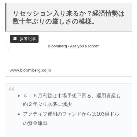
リセッション入り来るか？経済情勢は
数十年ぶりの厳しさの模様。
Bloomberg - Are you a robot?
www.bloomberg.co.jp
４－６月利益は市場予想下回る、運用資産も
約２年ぶり水準に減少
アクティブ運用のファンドからは103億ドル
の資金流出