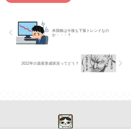
米国株は今後も下落トレンドなの
か・・・？
2022年の資産形成状況ってどう？