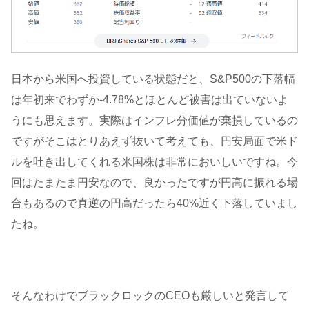
日本から米国へ投資している状態だと、S&P500の下落幅
は年初来でわずか-4.78%とほとんど被害は出ていないよ
うにも思えます。実際はインフレ分価値が棄損しているの
ですがそこはとりあえず抜いて考えても、円安局面で米ド
ルを吐き出してくれる米国株は非常においしいですね。今
回はたまたま円安なので、良かったですが円高に振れる場
合もあるので真逆の円高だったら40%近く下落していまし
たね。
そんなわけでブラックロックのCEOも厳しいと発言して