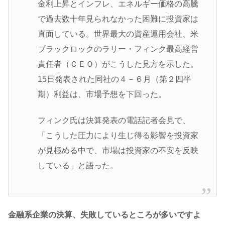
金利上昇とインフレ、エネルギー価格の高騰
で過去数十年見られなかった困難に投資家は
直面している。世界最大の資産運用会社、米
ブラックロックのラリー・フィンク最高経営
責任者（ＣＥＯ）がこうした見方を示した。
15日発表された同社の４－６月（第２四半
期）利益は、市場予想を下回った。
フィンク氏は決算発表の電話記者会見で、
「こうした圧力により生じ得る影響を投資家
が見極める中で、市場は投資家の不安を反映
している」と語った。
金融系企業の決算、失敗しているところが多いですよ