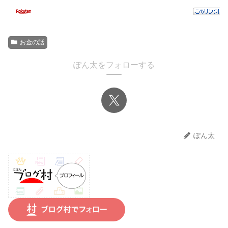
お金の話
ぽん太をフォローする
ぽん太