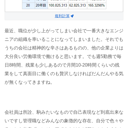
複利計算
最近、職位が少し上がってしまい会社で一番大きなエンジ
ニアの組織を率いることになってしまいました。それでも
うちの会社は精神的な辛さはあるものの、他の企業よりは
大分良い労働環境で働けると思います。でも週5勤務で毎
日8時間、残業も少しあるので月間10-20時間くらいの残
業をして真面目に働くのも贅沢しなければだんだんやる気
が無くなってきますね。
会社員は所詮、駒みたいなもので自己表現など到底出来な
いですし管理職などみんなの象徴的な存在、自分で色々や