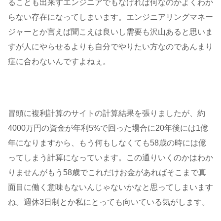
ることも出来ずエンジニアでもなければ何なのかよくわか
らない存在になってしまいます。エンジニアリングマネー
ジャーとか言えば聞こえは良いし需要も沢山あると思いま
すが人にやらせるよりも自分でやりたい方なのであんまり
症に合わないんですよねぇ。
冒頭に複利計算のサイトの計算結果を張りましたが、約
4000万円の資金が年利5%で回った場合に20年後には1億
年になりますから、もう何もしなくても58歳の時には億
ってしまう計算になっています。この通りいくのかはわか
りませんがもう58歳でこれだけお金があればそこまで真
面目に働く意味もないんじゃないかなと思ってしまいます
ね。週休3日制とか私にとっても向いている気がします。