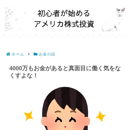
ホーム
お金の話
4000万もお金があると真面目に働く気をな
くすよな！