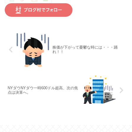
株価が下がって憂鬱な時には・・・踊
れ！！
NYダウNYダウ一時600ドル超高、次の焦
点は決算へ。