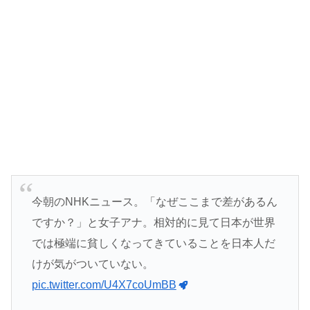
今朝のNHKニュース。「なぜここまで差があるん
ですか？」と女子アナ。相対的に見て日本が世界
では極端に貧しくなってきていることを日本人だ
けが気がついていない。
pic.twitter.com/U4X7coUmBB