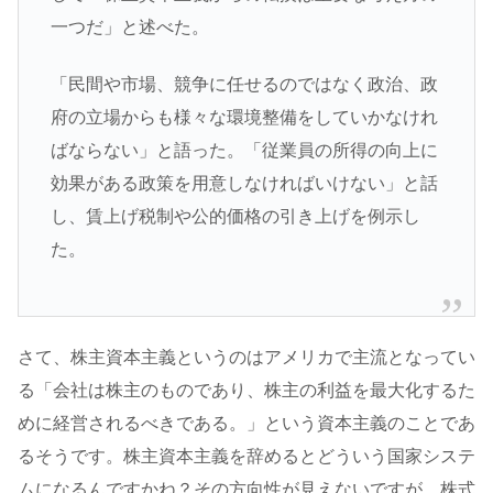
一つだ」と述べた。
「民間や市場、競争に任せるのではなく政治、政
府の立場からも様々な環境整備をしていかなけれ
ばならない」と語った。「従業員の所得の向上に
効果がある政策を用意しなければいけない」と話
し、賃上げ税制や公的価格の引き上げを例示し
た。
さて、株主資本主義というのはアメリカで主流となってい
る「会社は株主のものであり、株主の利益を最大化するた
めに経営されるべきである。」という資本主義のことであ
るそうです。株主資本主義を辞めるとどういう国家システ
ムになるんですかね？その方向性が見えないですが、株式