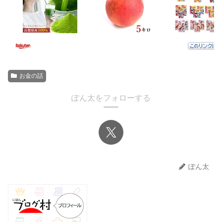
お金の話
ぽん太をフォローする
ぽん太