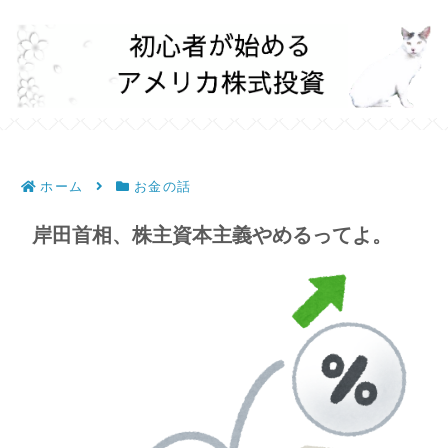
ホーム
お金の話
岸田首相、株主資本主義やめるってよ。