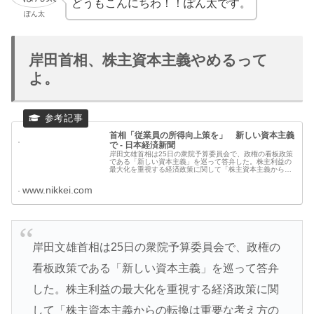
どうもこんにちわ！！ぽん太です。
ぽん太
岸田首相、株主資本主義やめるって
よ。
首相「従業員の所得向上策を」 新しい資本主義
で - 日本経済新聞
岸田文雄首相は25日の衆院予算委員会で、政権の看板政策
である「新しい資本主義」を巡って答弁した。株主利益の
最大化を重視する経済政策に関して「株主資本主義からの
転換は重要な考え方の一つだ」と述べた。「民間や市場、
競争に任せるのではなく政治、政
www.nikkei.com
岸田文雄首相は25日の衆院予算委員会で、政権の
看板政策である「新しい資本主義」を巡って答弁
した。株主利益の最大化を重視する経済政策に関
して「株主資本主義からの転換は重要な考え方の