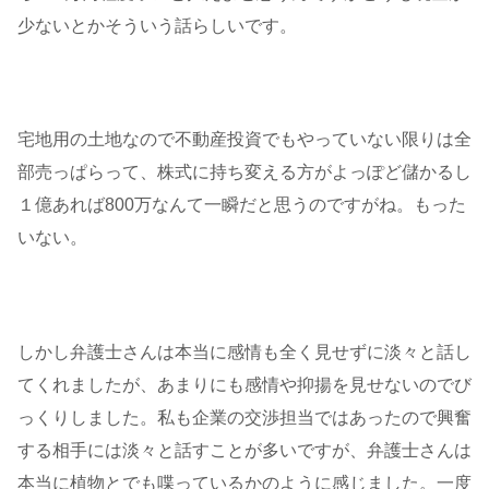
少ないとかそういう話らしいです。
宅地用の土地なので不動産投資でもやっていない限りは全
部売っぱらって、株式に持ち変える方がよっぽど儲かるし
１億あれば800万なんて一瞬だと思うのですがね。もった
いない。
しかし弁護士さんは本当に感情も全く見せずに淡々と話し
てくれましたが、あまりにも感情や抑揚を見せないのでび
っくりしました。私も企業の交渉担当ではあったので興奮
する相手には淡々と話すことが多いですが、弁護士さんは
本当に植物とでも喋っているかのように感じました。一度