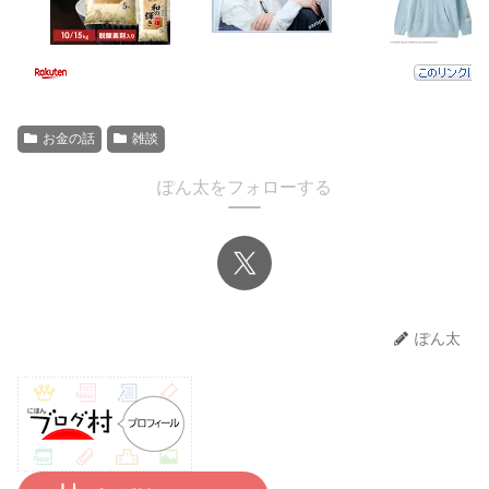
お金の話
雑談
ぽん太をフォローする
ぽん太