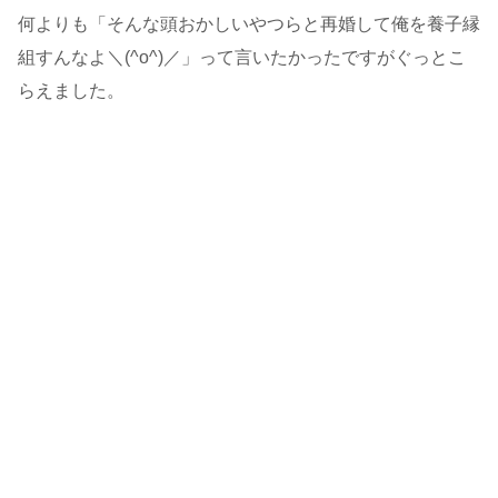
何よりも「そんな頭おかしいやつらと再婚して俺を養子縁
組すんなよ＼(^o^)／」って言いたかったですがぐっとこ
らえました。