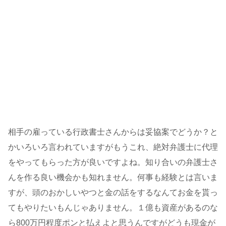
相手の雇っている行政書士さんからは妥協案でどうか？と
かいろいろ言われていますがもうこれ、絶対弁護士に代理
をやってもらった方が良いですよね。知り合いの弁護士さ
んを作る良い機会かも知れません。何事も経験とは言いま
すが、頭のおかしいやつと金の話をするなんてお金を貰っ
てもやりたいもんじゃありません。１億も資産があるのな
ら800万円程度ポンと払えよと思うんですがどうも現金が