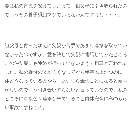
妻は私の育児を投げてしまって、祖父母に引き取られたの
でもうその養子縁組マジでいらないんですけど・・・。
祖父母と育ったゆえに父親が苦手であまり連絡を取ってい
なかったのですが、意を決して父親に電話してみたところ
この件父親にも連絡が行っていないようで初耳と言われま
した。私の養母の父が亡くなってから半年以上たつのに一
体どうなっているのやら。あいつら金のことになると頭お
かしいのでもう付き合いすらないと言っていたので、私の
ところに直接色々連絡が来ていること自体完全に私のもら
い事故ですねこれ。