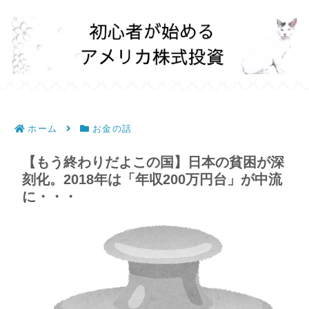
ホーム
お金の話
【もう終わりだよこの国】日本の貧困が深
刻化。2018年は「年収200万円台」が中流
に・・・