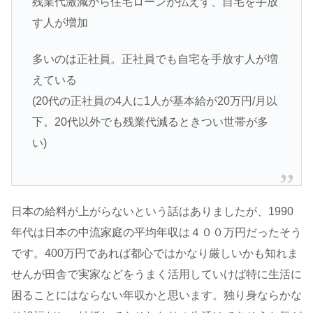
残業代激減から住宅ローンが払えず、自宅を手放
す人が増加
多いのは正社員。正社員でも自宅を手放す人が増
えている
(20代の正社員の4人に1人が基本給が20万円/月以
下。20代以外でも残業代減るときつい世帯が多
い)
日本の給料が上がらないという話はありましたが、1990
年代は日本の中流家庭の平均年収は４００万円だったそう
です。400万円であれば都心ではかなり厳しいかも知れま
せんが田舎で実家などをうまく活用していけば特に生活に
困ることにはならない年収かと思います。独り身ならかな