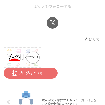
ぽん太をフォローする
ぽん太
政府が大企業にブチギレ！「賃上げしな
いと税金控除しないぞ！」