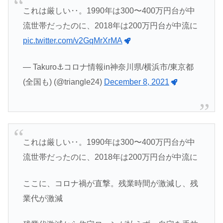
これは厳しい‥。1990年は300〜400万円台が中
流世帯だったのに、2018年は200万円台が中流に
pic.twitter.com/v2GqMrXrMA
— Takuro⚓️コロナ情報in神奈川県/横浜市/東京都
(全国も) (@triangle24)
December 8, 2021
これは厳しい‥。1990年は300〜400万円台が中
流世帯だったのに、2018年は200万円台が中流に
ここに、コロナ禍が直撃。残業時間が激減し、残
業代が激減