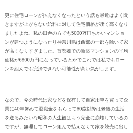
更に住宅ローンが払えなくなったという話も最近はよく聞
きますが上がらない給料に対して住宅価格が凄く高くなり
ましたよね。私の田舎の方でも5000万円ちかいマンショ
ンが建つようになったり神奈川県は西部の一部を除いて家
が高くなりすぎました。首都圏での新築マンションの平均
価格が6800万円になっているとかでこれでは私でもロー
ンを組んでも完済できない可能性が高い気がします。
なので、今の時代は家などを保有して自家用車を買って企
業に40年努めて退職金をもらって60歳以降は老後の生活
を送るみたいな昭和の人生観はもう完全に崩壊しているの
ですが、無理してローン組んで払えなくて家を競売に出し