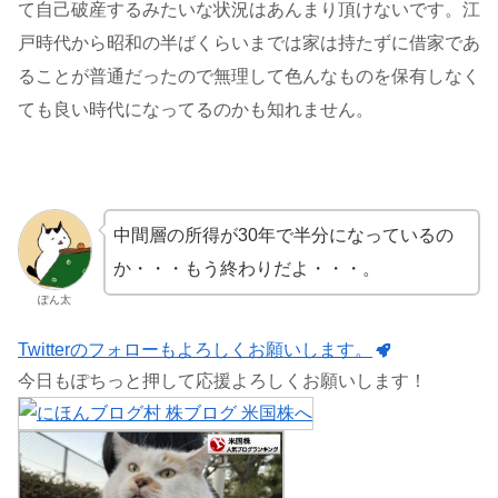
て自己破産するみたいな状況はあんまり頂けないです。江
戸時代から昭和の半ばくらいまでは家は持たずに借家であ
ることが普通だったので無理して色んなものを保有しなく
ても良い時代になってるのかも知れません。
中間層の所得が30年で半分になっているの
か・・・もう終わりだよ・・・。
ぽん太
Twitterのフォローもよろしくお願いします。
今日もぽちっと押して応援よろしくお願いします！