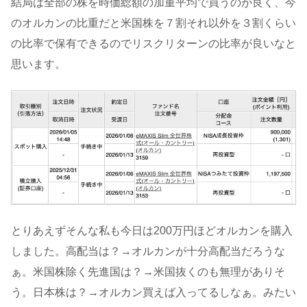
結局は全部の株を時価総額の加重平均で買うのが良く、今
のオルカンの比重だと米国株を７割それ以外を３割くらい
の比率で保有できるのでリスクリターンの比率が良いなと
思います。
とりあえずそんな私も今日は200万円ほどオルカンを購入
しました。高配当は？→オルカンが十分高配当だろうな
ぁ。米国株除く先進国は？→米国抜くのも無理がありそ
う。日本株は？→オルカン買えば入ってるしなぁ。みたい