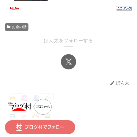
お金の話
ぽん太をフォローする
ぽん太