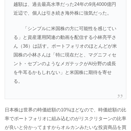
越額は、過去最高水準だった24年の9兆4000億円
近辺で、個人は引き続き海外株に強気だった。
「シンプルに米国株の方に可能性を感じてい
る」と資産運用関連の動画を配信する小林亮平さ
ん（36）は話す。ポートフォリオのほとんどが米
国株の小林さんは「特に現在だと、マグニフィセ
ント・セブンのようなメガテックがAI分野の成長
を牛耳るかもしれない」と米国株に期待を寄せ
る。
日本株は世界の時価総額の10%ほどなので、時価総額の比
率でポートフォリオに組み込むのがリスクリターンの比率
が良いと分かってますからオルカンみたいな投資商品を買