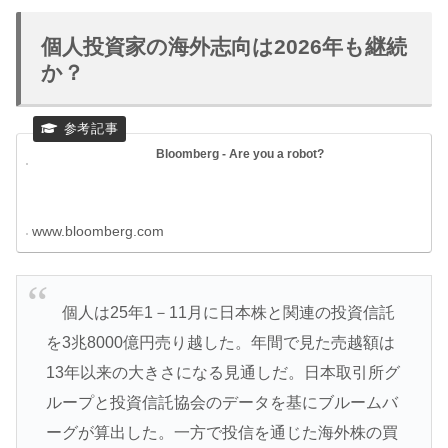
個人投資家の海外志向は2026年も継続
か？
Bloomberg - Are you a robot?
www.bloomberg.com
個人は25年1－11月に日本株と関連の投資信託
を3兆8000億円売り越した。年間で見た売越額は
13年以来の大きさになる見通しだ。日本取引所グ
ループと投資信託協会のデータを基にブルームバ
ーグが算出した。一方で投信を通じた海外株の買