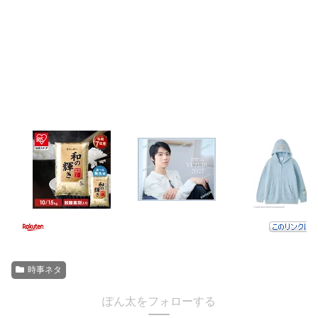
時事ネタ
ぽん太をフォローする