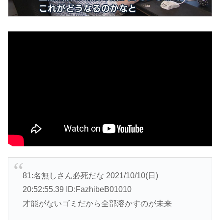
81:名無しさん必死だな 2021/10/10(日)
20:52:55.39 ID:FazhibeB01010
才能がないゴミだから全部溶かすのが未来