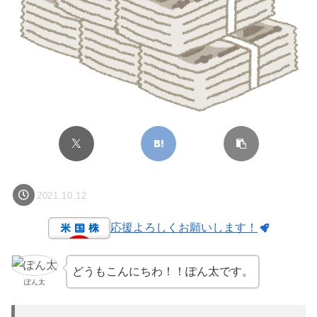
2021.10.12
応援よろしくお願いします！
どうもこんにちわ！！ぽん太です。
ぽん太