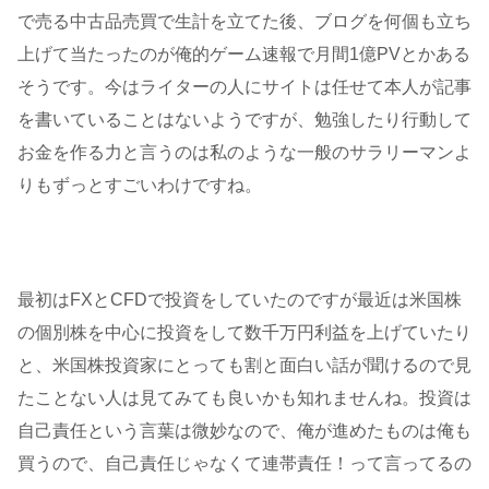
で売る中古品売買で生計を立てた後、ブログを何個も立ち
上げて当たったのが俺的ゲーム速報で月間1億PVとかある
そうです。今はライターの人にサイトは任せて本人が記事
を書いていることはないようですが、勉強したり行動して
お金を作る力と言うのは私のような一般のサラリーマンよ
りもずっとすごいわけですね。
最初はFXとCFDで投資をしていたのですが最近は米国株
の個別株を中心に投資をして数千万円利益を上げていたり
と、米国株投資家にとっても割と面白い話が聞けるので見
たことない人は見てみても良いかも知れませんね。投資は
自己責任という言葉は微妙なので、俺が進めたものは俺も
買うので、自己責任じゃなくて連帯責任！って言ってるの