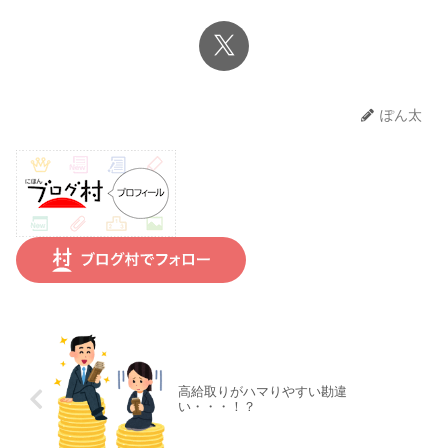
ぽん太
高給取りがハマりやすい勘違
い・・・！？