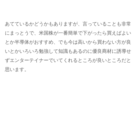
あてているかどうかもありますが、言っていることも非常
にまっとうで、米国株が一番簡単で下がったら買えばよい
とか半導体がおすすめ、でも今は高いから買わない方が良
いとかいろいろ勉強して知識もあるのに優良商材に誘導せ
ずエンターテイナーでいてくれるところが良いところだと
思います。