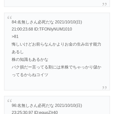
84:名無しさん必死だな 2021/10/10(日)
21:00:23.68 ID:TFONIyNUM1010
>81
悔しいけどお前らなんかよりお金の生み出す能力
あるし
株の知識もあるかな
バク損だー言ってる割には米株でちゃっかり儲か
ってるからねコイツ
96:名無しさん必死だな 2021/10/10(日)
23:25:30.97 ID:equoZ/r40