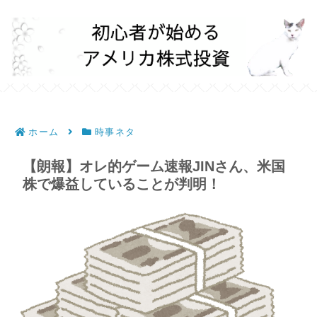
ホーム
時事ネタ
【朗報】オレ的ゲーム速報JINさん、米国
株で爆益していることが判明！