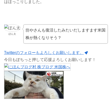
はほっこりしました。
坊やさんも復活したみたいだしますます米国
ぽん太
株が熱くなりそう？
Twitterのフォローもよろしくお願いします。
今日もぽちっと押して応援よろしくお願いします！