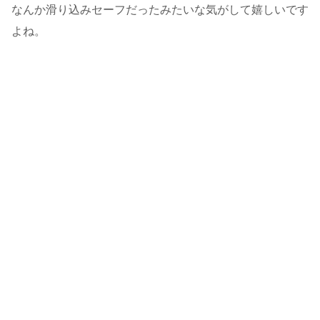
なんか滑り込みセーフだったみたいな気がして嬉しいです
よね。