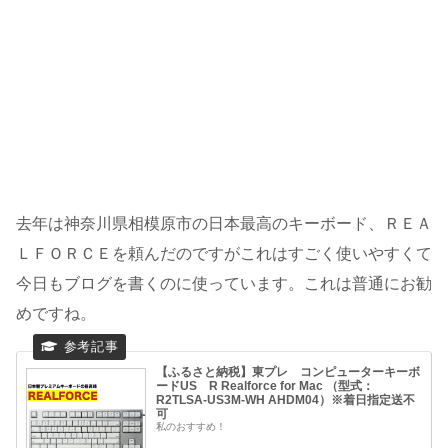
去年は神奈川県相模原市の日本最高のキーボード、ＲＥＡ
ＬＦＯＲＣＥを頼んだのですがこれはすごく使いやすくて
今日もブログを書くのに使っています。これは普通にお勧
めですね。
【ふるさと納税】東プレ コンピューターキーボ
ードUS R Realforce for Mac （型式：
R2TLSA-US3M-WH AHDM04）※着日指定送不
可
私のおすすめ！