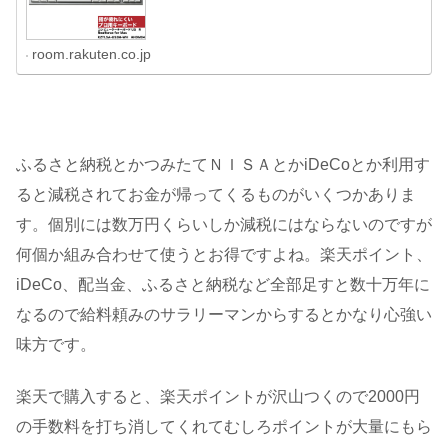
room.rakuten.co.jp
ふるさと納税とかつみたてＮＩＳＡとかiDeCoとか利用す
ると減税されてお金が帰ってくるものがいくつかありま
す。個別には数万円くらいしか減税にはならないのですが
何個か組み合わせて使うとお得ですよね。楽天ポイント、
iDeCo、配当金、ふるさと納税など全部足すと数十万年に
なるので給料頼みのサラリーマンからするとかなり心強い
味方です。
楽天で購入すると、楽天ポイントが沢山つくので2000円
の手数料を打ち消してくれてむしろポイントが大量にもら