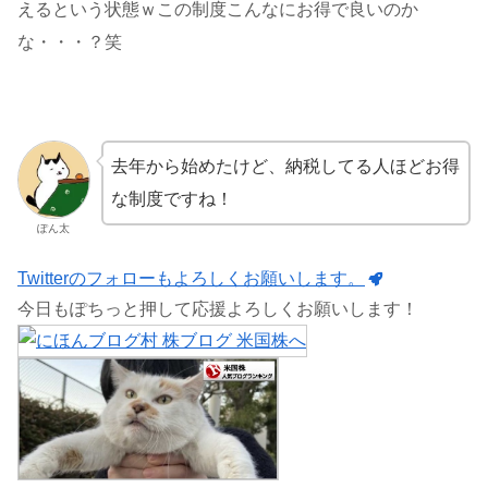
えるという状態ｗこの制度こんなにお得で良いのか
な・・・？笑
去年から始めたけど、納税してる人ほどお得
な制度ですね！
ぽん太
Twitterのフォローもよろしくお願いします。
今日もぽちっと押して応援よろしくお願いします！