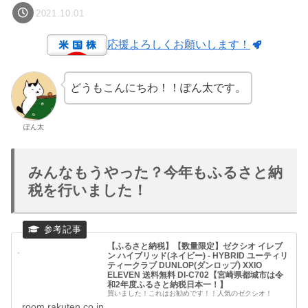
2021.10.01
応援よろしくお願いします！
どうもこんにちわ！！ぽん太です。
ぽん太
みんなもうやった？今年もふるさと納
税を行いました！
【ふるさと納税】【数量限定】ゼクシオ イレブ
ン ハイブリッド(ネイビー) - HYBRID ユーティリ
ティークラブ DUNLOP(ダンロップ) XXIO
ELEVEN 送料無料 DI-C702【宮崎県都城市は令
和2年度ふるさと納税日本一！】
買いました！これはお勧めです！！人気のゼクシオ！
room.rakuten.co.jp