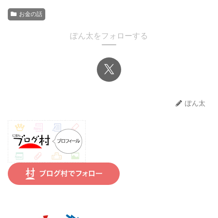
お金の話
ぽん太をフォローする
ぽん太