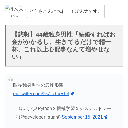
どうもこんにちわ！！ぽん太です。
ぽん太
【悲報】44歳独身男性「結婚すればお
金がかかるし、生きてるだけで精一
杯、これ以上心配事なんて増やせな
い」
限界独身男性の最終形態
pic.twitter.com/3sZTc6uRE4
— QDくん⚡️Python x 機械学習 x システムトレー
ド (@developer_quant)
September 15, 2021