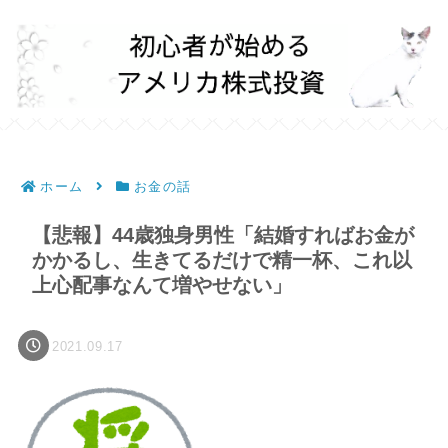
ホーム
お金の話
【悲報】44歳独身男性「結婚すればお金が
かかるし、生きてるだけで精一杯、これ以
上心配事なんて増やせない」
2021.09.17