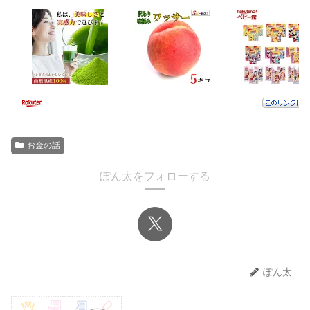
お金の話
ぽん太をフォローする
ぽん太