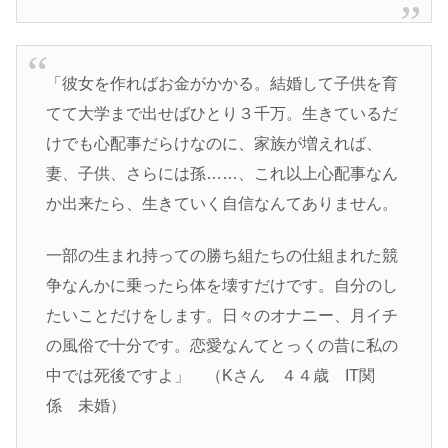
「彼女を作ればお金がかかる。結婚して子供を育
てて大学まで出せばひとり３千万。生きているだ
けでも心配事だらけなのに、家族が増えれば、
妻、子供、さらには孫……、これ以上心配事なん
か出来たら、生きていく自信なんてありません。
一部の生まれ持っての勝ち組たちの仕組まれた競
争なんかに乗ったら体を壊すだけです。自分のし
たいことだけをします。日々のオナニー、月イチ
の風俗で十分です。恋愛なんてとっくの昔に私の
中では死後ですよ」 （Kさん ４４歳 IT関
係 未婚）