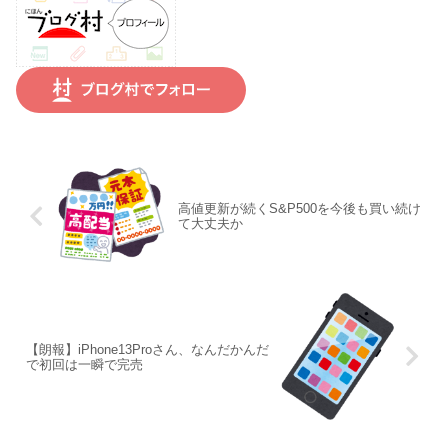
高値更新が続くS&P500を今後も買い続け
て大丈夫か
【朗報】iPhone13Proさん、なんだかんだ
で初回は一瞬で完売