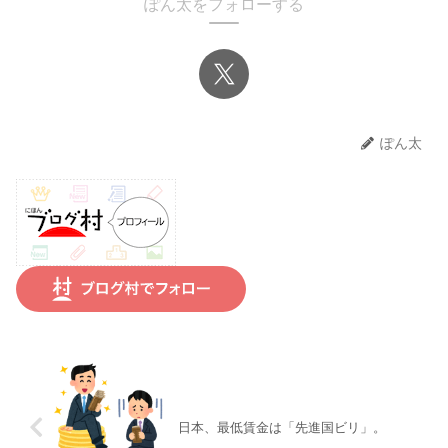
ぽん太をフォローする
ぽん太
日本、最低賃金は「先進国ビリ」。