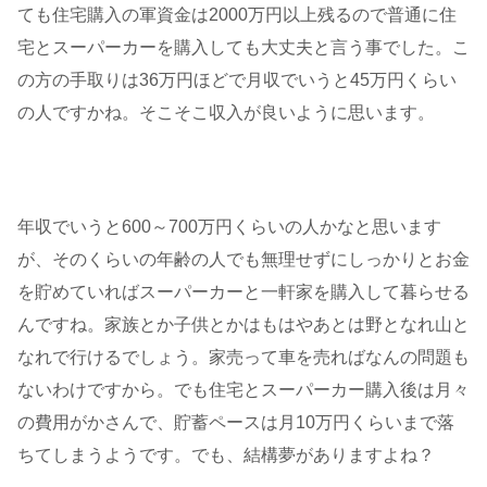
ても住宅購入の軍資金は2000万円以上残るので普通に住
宅とスーパーカーを購入しても大丈夫と言う事でした。こ
の方の手取りは36万円ほどで月収でいうと45万円くらい
の人ですかね。そこそこ収入が良いように思います。
年収でいうと600～700万円くらいの人かなと思います
が、そのくらいの年齢の人でも無理せずにしっかりとお金
を貯めていればスーパーカーと一軒家を購入して暮らせる
んですね。家族とか子供とかはもはやあとは野となれ山と
なれで行けるでしょう。家売って車を売ればなんの問題も
ないわけですから。でも住宅とスーパーカー購入後は月々
の費用がかさんで、貯蓄ペースは月10万円くらいまで落
ちてしまうようです。でも、結構夢がありますよね？