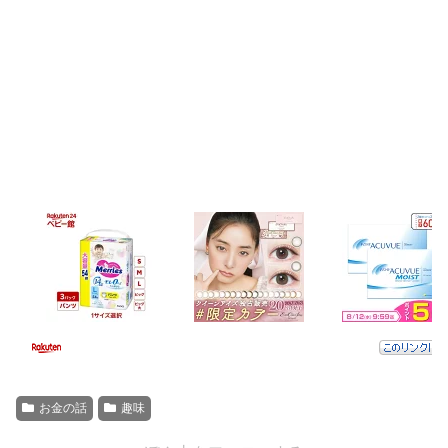
お金の話
趣味