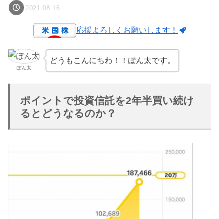
2021.08.16
応援よろしくお願いします！
どうもこんにちわ！！ぽん太です。
ぽん太
ポイントで投資信託を2年半買い続け
るとどうなるのか？