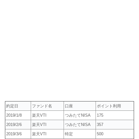
約定日
ファンド名
口座
ポイント利用
2019/1/8
楽天VTI
つみたてNISA
175
2019/2/6
楽天VTI
つみたてNISA
357
2019/3/6
楽天VTI
特定
500