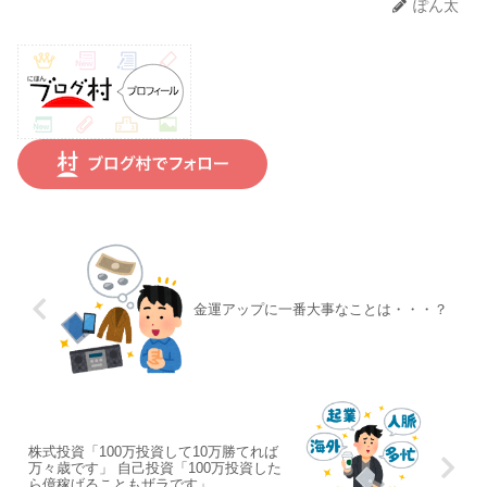
ぽん太
金運アップに一番大事なことは・・・？
株式投資「100万投資して10万勝てれば
万々歳です」 自己投資「100万投資した
ら億稼げることもザラです」