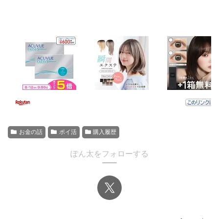
お金の話
ポイ活
購入履歴
ぽん太をフォローする