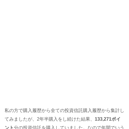
私の方で購入履歴から全ての投資信託購入履歴から集計し
てみましたが、2年半購入をし続けた結果、
133,271ポイ
ント
分の投資信託を購入していました。なので年間でいう