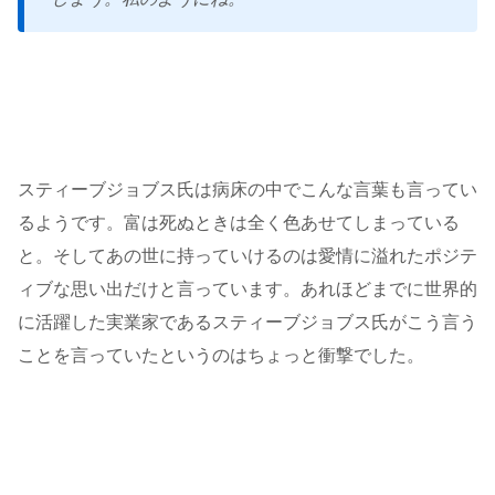
スティーブジョブス氏は病床の中でこんな言葉も言ってい
るようです。富は死ぬときは全く色あせてしまっている
と。そしてあの世に持っていけるのは愛情に溢れたポジテ
ィブな思い出だけと言っています。あれほどまでに世界的
に活躍した実業家であるスティーブジョブス氏がこう言う
ことを言っていたというのはちょっと衝撃でした。