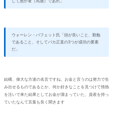
して愚か者（馬鹿）であれ」
ウォーレン・バフェット氏「頭が良いこと、勤勉
であること、そしてバカ正直の3つが成功の要素
だ」
結構、偉大な方達の名言ですね。お金と言うのは努力で生
み出せるものであるとか、何か好きなことを見つけて情熱
を注いで来た結果としてお金が溜まっていた、資産を持っ
ていたなんて言葉も良く聞きます