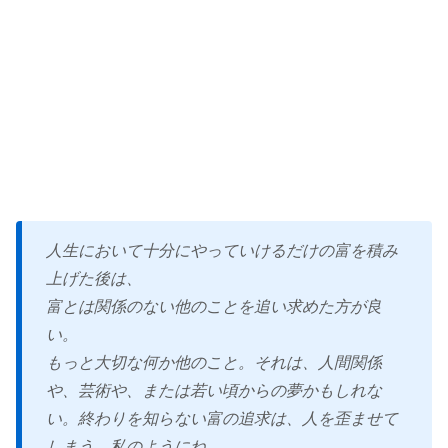
人生において十分にやっていけるだけの富を積み
上げた後は、
富とは関係のない他のことを追い求めた方が良
い。
もっと大切な何か他のこと。それは、人間関係
や、芸術や、または若い頃からの夢かもしれな
い。終わりを知らない富の追求は、人を歪ませて
しまう。私のようにね。