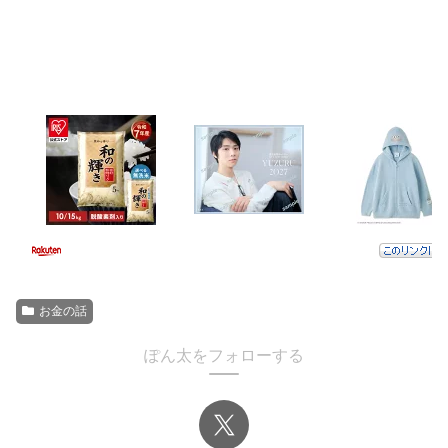
お金の話
ぽん太をフォローする