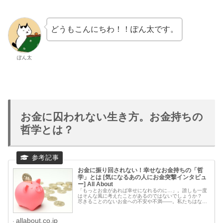
どうもこんにちわ！！ぽん太です。
ぽん太
お金に囚われない生き方。お金持ちの
哲学とは？
お金に振り回されない！幸せなお金持ちの「哲
学」とは [気になるあの人にお金突撃インタビュ
ー] All About
「もっとお金があれば幸せになれるのに…」。誰しも一度
はそんな風に考えたことがあるのではないでしょうか？
尽きることのないお金への不安や不満――。私たちはなぜ
お金というものに振り回されてしまうのでしょう。マダ
ム・ホーさんが、そんな悩みを解決！
allabout.co.jp