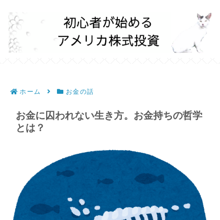
ホーム
お金の話
お金に囚われない生き方。お金持ちの哲学
とは？