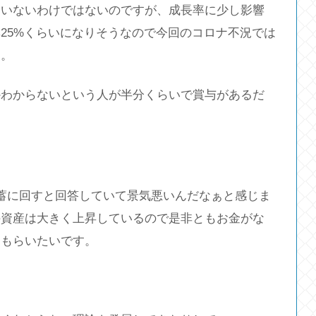
ていないわけではないのですが、成長率に少し影響
25%くらいになりそうなので今回のコロナ不況では
す。
かわからないという人が半分くらいで賞与があるだ
蓄に回すと回答していて景気悪いんだなぁと感じま
の資産は大きく上昇しているので是非ともお金がな
てもらいたいです。