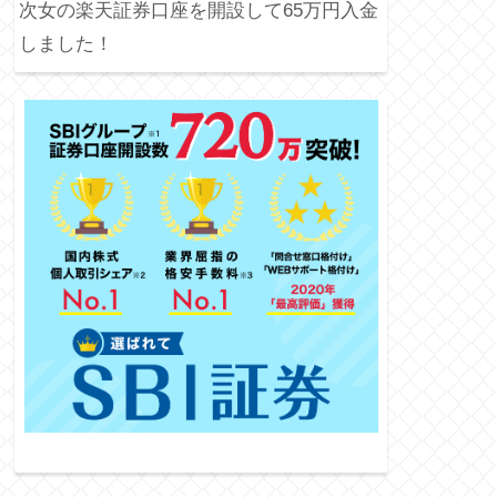
次女の楽天証券口座を開設して65万円入金
しました！