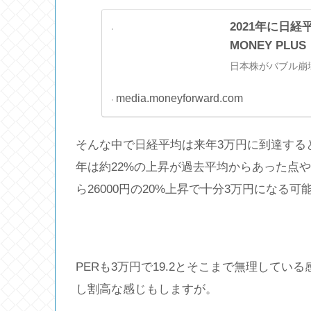
2021年に日
MONEY PLUS
日本株がバブル崩
media.moneyforward.com
そんな中で日経平均は来年3万円に到達する
年は約22%の上昇が過去平均からあった点
ら26000円の20%上昇で十分3万円になる
PERも3万円で19.2とそこまで無理して
し割高な感じもしますが。