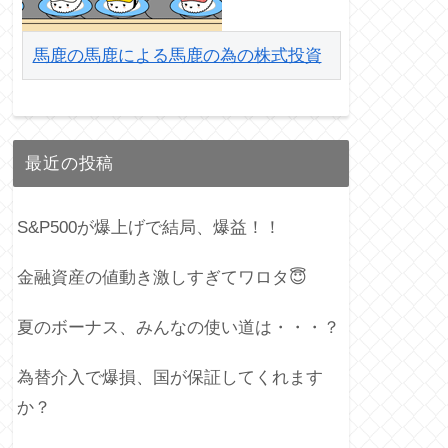
馬鹿の馬鹿による馬鹿の為の株式投資
最近の投稿
S&P500が爆上げで結局、爆益！！
金融資産の値動き激しすぎてワロタ😇
夏のボーナス、みんなの使い道は・・・？
為替介入で爆損、国が保証してくれます
か？