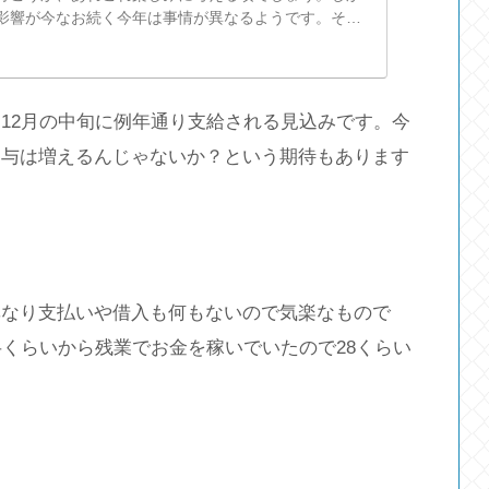
影響が今なお続く今年は事情が異なるようです。そこ
各社の最新データを元に2020
12月の中旬に例年通り支給される見込みです。今
賞与は増えるんじゃないか？という期待もあります
。
異なり支払いや借入も何もないので気楽なもので
半くらいから残業でお金を稼いでいたので28くらい