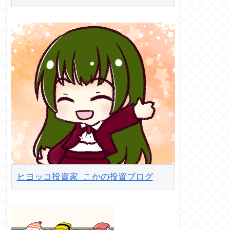
ヒヨッコ投資家 こかの投資ブログ