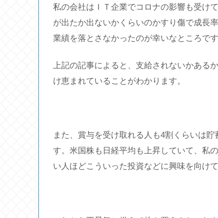
私の会社はＩＴ企業でコロナの影響も受け
が出たか出ないかくらいのかすり傷で成長率
業績を落とさなかったのが幸いなところで
上記の記事によると、支給されないかある
け恵まれていることがわかります。
また、賞与を受け取れる人も4割くらいは貯
す。米国株も日経平均も上昇していて、私
い人ほどこういった投資などに興味を向け