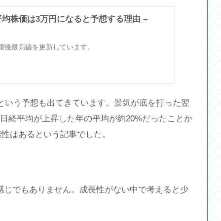
経平均株価は3万円になると予想する理由 –
壊後最高値を更新しています。
という予想も出てきています。景気が底を打った翌
や日経平均が上昇した年の平均が約20%だったことか
可能性はあるという記事でした。
いる感じでもありません。成長性がない中で考えると少