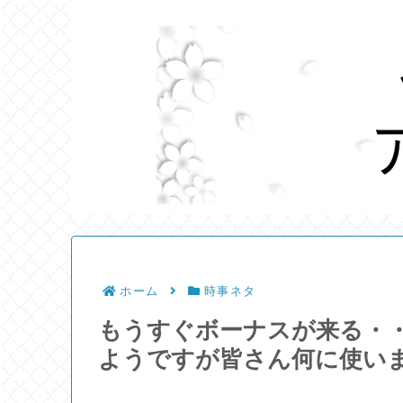
ホーム
時事ネタ
もうすぐボーナスが来る・・
ようですが皆さん何に使い