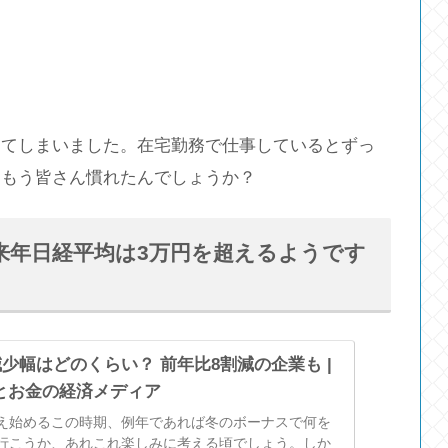
寝てしまいました。在宅勤務で仕事しているとずっ
。もう皆さん慣れたんでしょうか？
来年日経平均は3万円を超えるようです
少幅はどのくらい？ 前年比8割減の企業も |
らしとお金の経済メディア
え始めるこの時期、例年であれば冬のボーナスで何を
行こうか、あれこれ楽しみに考える頃でしょう。しか