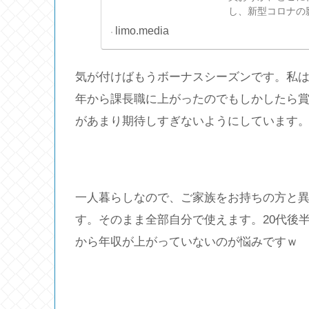
し、新型コロナの
で今回は、調査会社
limo.media
気が付けばもうボーナスシーズンです。私は
年から課長職に上がったのでもしかしたら
があまり期待しすぎないようにしています
一人暮らしなので、ご家族をお持ちの方と
す。そのまま全部自分で使えます。20代後
から年収が上がっていないのが悩みですｗ