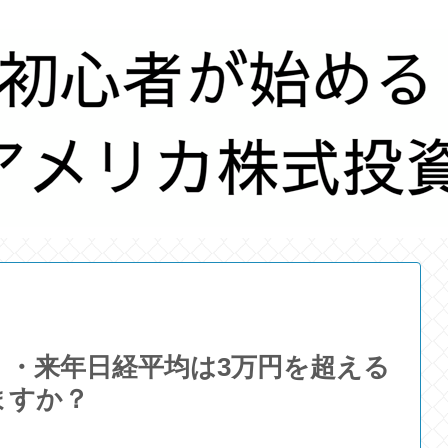
・来年日経平均は3万円を超える
ますか？