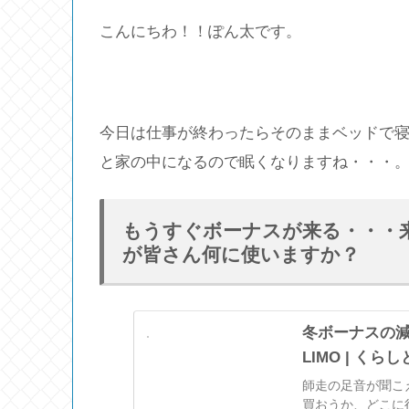
こんにちわ！！ぽん太です。
今日は仕事が終わったらそのままベッドで
と家の中になるので眠くなりますね・・・
もうすぐボーナスが来る・・・
が皆さん何に使いますか？
冬ボーナスの減
LIMO | く
師走の足音が聞こ
買おうか、どこに