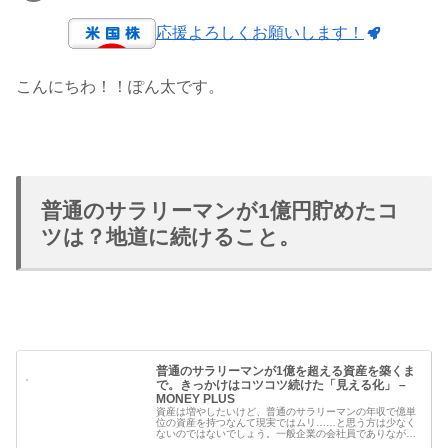
応援よろしくお願いします！
こんにちわ！！ぽん太です。
普通のサラリーマンが1億円貯めたコ
ツは？地道に続けること。
普通のサラリーマンが1億を超える資産を築くま
で。きっかけはコツコツ続けた「見える化」 –
MONEY PLUS
資産は増やしたいけど、普通のサラリーマンの年収で億単
位の資産を持つなんて現実ではムリ……と思う方は少なく
ないのではないでしょう。一般企業の会社員でありなが
ら、現在1億円を超える資産を築かれた、千葉県在