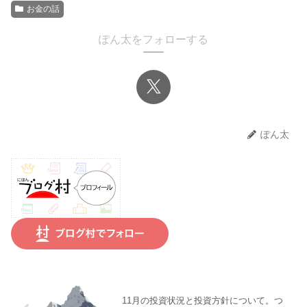
お金の話
ぽん太をフォローする
ぽん太
11月の投資状況と投資方針について。つ