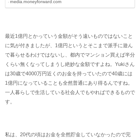
media.moneyforward.com
最近1億円とかっていう金額がそう遠いものではないこと
に気が付きましたが、1億円というとそこまで派手に遊ん
で暮らせるわけではないし、都内でマンション買えば半分
くらい無くなってしまうし絶妙な金額ですよね。Yukiさん
は30歳で4000万円近くのお金を持っていたので40歳には
1億円になっていることも全然普通にあり得るんですね。
一人暮らしで生活している社会人でもやればできるもので
す。
私は、20代の頃はお金を全然貯金していなかったので完