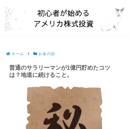
ホーム
お金の話
普通のサラリーマンが1億円貯めたコツ
は？地道に続けること。