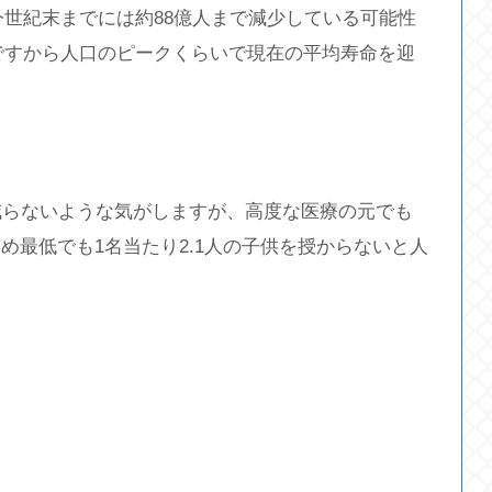
が今世紀末までには約88億人まで減少している可能性
歳ですから人口のピークくらいで現在の平均寿命を迎
減らないような気がしますが、高度な医療の元でも
め最低でも1名当たり2.1人の子供を授からないと人