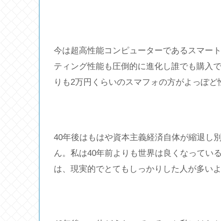
今は超高性能コンピューターであるスマート
ティング性能も圧倒的に進化し誰でも購入
りも2万円くらいのスマフォの方がよっぽど
40年後はもはや資本主義経済自体が縮退し
ん。私は40年前よりも世界は良くなってい
は、現実的でとてもしっかりした人が多い