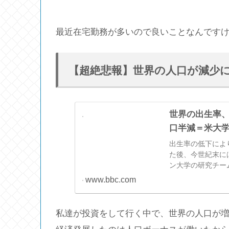
最近在宅勤務が多いので良いことなんです
【超絶悲報】世界の人口が減少
世界の出生率、
口半減＝米大学予
出生率の低下により
た後、今世紀末に
ン大学の研究チー
www.bbc.com
私達が投資をして行く中で、世界の人口が