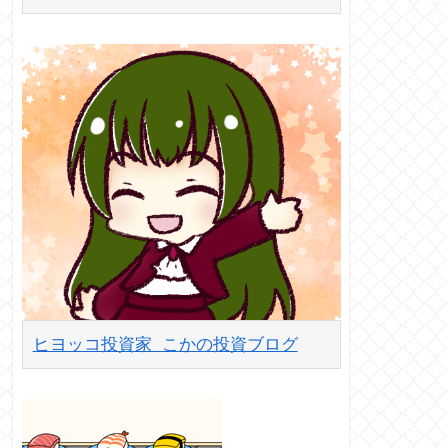
ヒヨッコ投資家 こかの投資ブログ