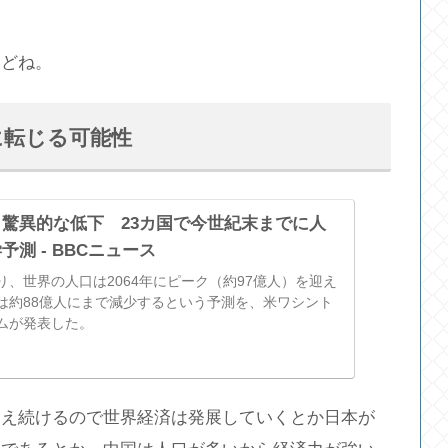
けどね。
に転じる可能性
驚異的な低下 23カ国で今世紀末までに人
測 - BBCニュース
、世界の人口は2064年にピーク（約97億人）を迎え
は約88億人にまで減少するという予測を、米ワシント
ムが発表した。
増え続けるので世界経済は発展していくとか日本が