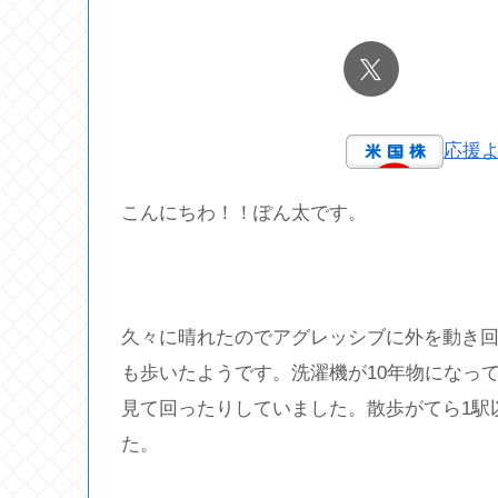
応援
こんにちわ！！ぽん太です。
久々に晴れたのでアグレッシブに外を動き回
も歩いたようです。洗濯機が10年物になっ
見て回ったりしていました。散歩がてら1駅
た。