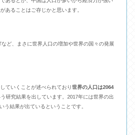
らであるとか、中国は人口が多いから経済力が強い
関があることはご存じかと思います。
Tなど、まさに世界人口の増加や世界の国々の発展
少していくことが述べられており
世界の人口は2064
う研究結果を出しています。2017年には世界の出
いるという結果が出ているということです。