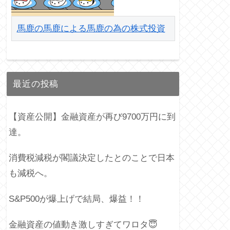
馬鹿の馬鹿による馬鹿の為の株式投資
最近の投稿
【資産公開】金融資産が再び9700万円に到
達。
消費税減税が閣議決定したとのことで日本
も減税へ。
S&P500が爆上げで結局、爆益！！
金融資産の値動き激しすぎてワロタ😇