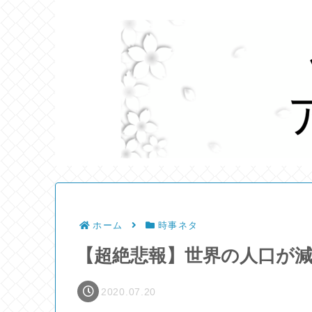
ホーム
時事ネタ
【超絶悲報】世界の人口が
2020.07.20