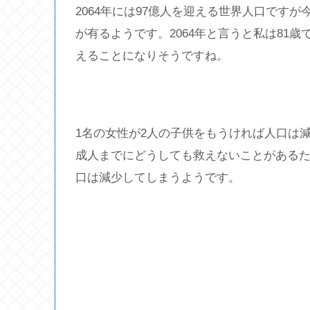
2064年には97億人を迎える世界人口です
が有るようです。2064年と言うと私は81
えることになりそうですね。
1名の女性が2人の子供をもうければ人口は
成人までにどうしても救えないことがあるた
口は減少してしまうようです。