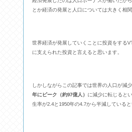
経済発展したのは人口ボーナスが働いたか
とか経済の発展と人口については大きく相
世界経済が発展していくことに投資をするV
に支えられた投資と言えると思います。
しかしながらこの記事では世界の人口が減
年にピーク（
約97億人
）
に減少に転じるとい
生率が2.4と1950年の4.7から半減して