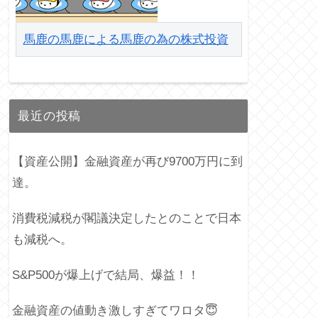
馬鹿の馬鹿による馬鹿の為の株式投資
最近の投稿
【資産公開】金融資産が再び9700万円に到
達。
消費税減税が閣議決定したとのことで日本
も減税へ。
S&P500が爆上げで結局、爆益！！
金融資産の値動き激しすぎてワロタ😇