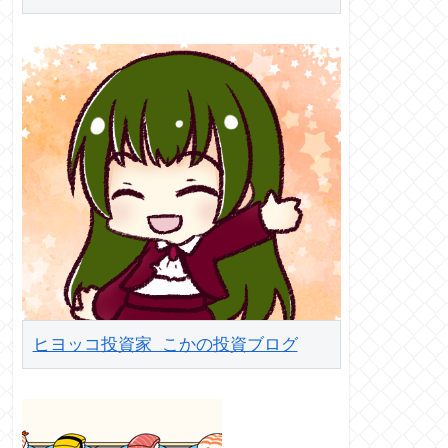
ヒヨッコ投資家 こかの投資ブログ