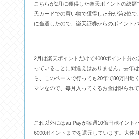
こちらが2月に獲得した楽天ポイントの総額
天カードでの買い物で獲得した分が第2位で、
に当選したので、楽天証券からのポイントバ
2月は楽天ポイントだけで4000ポイント分
っていることに間違えはありません。去年は
ら、このペースで行っても20年で80万円
マンなので、毎月入ってくるお金は限られ
これ以外にはau Payが毎週10億円ポイン
6000ポイントまでを還元しています。大