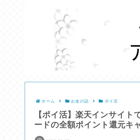
ホーム
お金の話
ポイ活
【ポイ活】楽天インサイト
ードの全額ポイント還元キ