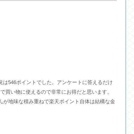
況は546ポイントでした。アンケートに答えるだけ
ニで買い物に使えるので非常にお得だと思います。
せんが地味な積み重ねで楽天ポイント自体は結構な金