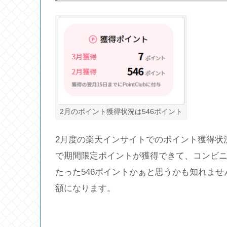
2月のポイント獲得状況は546ポイント
2月度の楽天インサイトでのポイント獲得状
で期間限定ポイントが獲得できて、コンビ
たった546ポイントかぁと思うかも知れま
額になります。