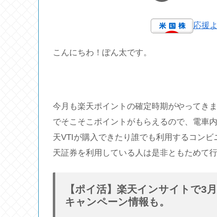
応援
こんにちわ！ぽん太です。
今月も楽天ポイントの確定時期がやってき
でそこそこポイントがもらえるので、電車
天VTIが購入できたり誰でも利用するコン
天証券を利用している人は是非ともためて
【ポイ活】楽天インサイトで3
キャンペーン情報も。