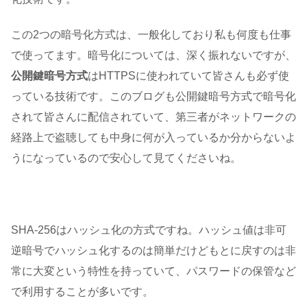
この2つの暗号化方式は、一般化しており私も何度も仕事
で使ってます。暗号化については、深く振れないですが、
公開鍵暗号方式
はHTTPSに使われていて皆さんも必ず使
っている技術です。このブログも公開鍵暗号方式で暗号化
されて皆さんに配信されていて、第三者がネットワークの
経路上で盗聴しても中身に何が入っているか分からないよ
うになっているので安心して見てくださいね。
SHA-256はハッシュ化の方式ですね。ハッシュ値は非可
逆暗号でハッシュ化するのは簡単だけどもとに戻すのは非
常に大変という特性を持っていて、パスワードの保管など
で利用することが多いです。