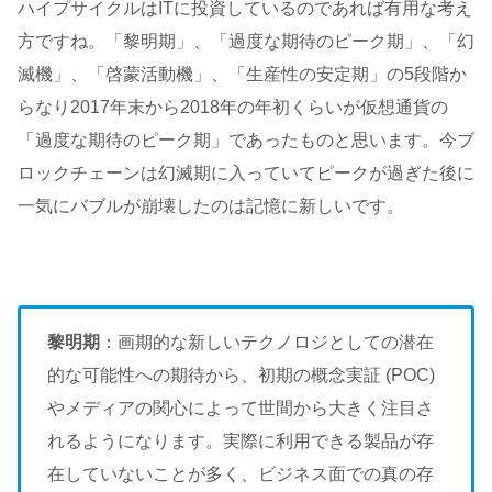
ハイプサイクルはITに投資しているのであれば有用な考え
方ですね。「黎明期」、「過度な期待のピーク期」、「幻
滅機」、「啓蒙活動機」、「生産性の安定期」の5段階か
らなり2017年末から2018年の年初くらいが仮想通貨の
「過度な期待のピーク期」であったものと思います。今ブ
ロックチェーンは幻滅期に入っていてピークが過ぎた後に
一気にバブルが崩壊したのは記憶に新しいです。
黎明期
：画期的な新しいテクノロジとしての潜在
的な可能性への期待から、初期の概念実証 (POC)
やメディアの関心によって世間から大きく注目さ
れるようになります。実際に利用できる製品が存
在していないことが多く、ビジネス面での真の存