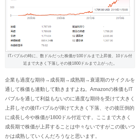
ITバブルの時に、数ドルだった株価が100ドルまで上昇後、10ドル付
近まで大きく下落しその後1800ドルまで上がった。
企業も過度な期待→成長期→成熟期→衰退期のサイクルを
通して株価も連動して動きますよね。Amazonの株価もIT
バブルを通して利益もないのに過度な期待を受けて大きく
上昇しその後ITバブルが弾けて大きく下落、その後圧倒的
に成長し今や株価が1800ドル付近です。ここまで大きく
成長期で株価が上昇することは中々ないですがこの後いつ
かは成熟していくんだろうなと思います。