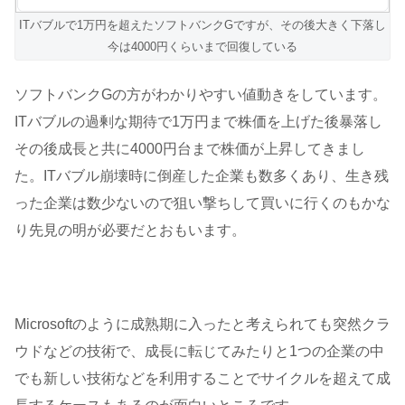
ITバブルで1万円を超えたソフトバンクGですが、その後大きく下落し
今は4000円くらいまで回復している
ソフトバンクGの方がわかりやすい値動きをしています。
ITバブルの過剰な期待で1万円まで株価を上げた後暴落し
その後成長と共に4000円台まで株価が上昇してきまし
た。ITバブル崩壊時に倒産した企業も数多くあり、生き残
った企業は数少ないので狙い撃ちして買いに行くのもかな
り先見の明が必要だとおもいます。
Microsoftのように成熟期に入ったと考えられても突然クラ
ウドなどの技術で、成長に転じてみたりと1つの企業の中
でも新しい技術などを利用することでサイクルを超えて成