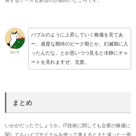
長するケースもあるのが面白いところです。
バブルのように上昇していく株価を見てあ
ー、過度な期待のピーク期とか、幻滅期に入
ったんだな。とか思いつつ見ると冷静にチャ
ぽん太
ートを見れますぜ、兄貴。
まとめ
いかがだったでしょうか。IT技術に関しても企業の株価に
関してもハイプサイクルを使って考えるとまた違った一面