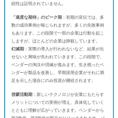
続性は証明されていません。
「過度な期待」のピーク期
：初期の宣伝では、多
数の成功事例が報じられますが、多くの失敗事例
もあります。この段階で一部の企業は行動を起こ
しますが、ほとんどの企業は静観しています。
幻滅期
：実際の導入が行われないなど、結果が出
せないと興味が失われていきます。この段階で、
ベンダーの淘汰や消滅が進みます。生き残ったベ
ンダーが製品を改善し、早期採用企業がそれに満
足を示した場合にのみ投資が継続されます。
啓蒙活動期
：新しいテクノロジが企業にもたらす
メリットについての実例が増え、具体化していく
とともに理解が広がっていきます。ベンダーから