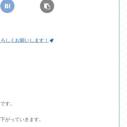
よろしくお願いします！
けです。
が下がっていきます。