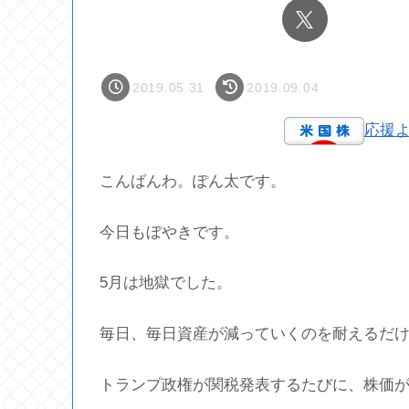
2019.05.31
2019.09.04
応援
こんばんわ。ぽん太です。
今日もぼやきです。
5月は地獄でした。
毎日、毎日資産が減っていくのを耐えるだ
トランプ政権が関税発表するたびに、株価