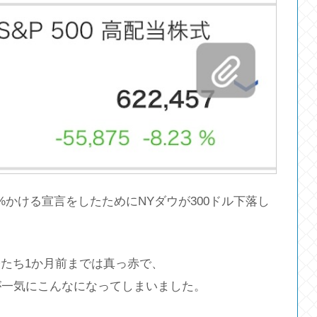
かける宣言をしたためにNYダウが300ドル下落し
たち1か月前までは真っ赤で、
が一気にこんなになってしまいました。