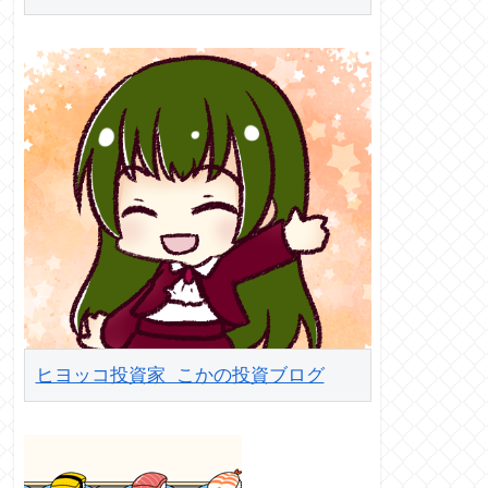
ヒヨッコ投資家 こかの投資ブログ