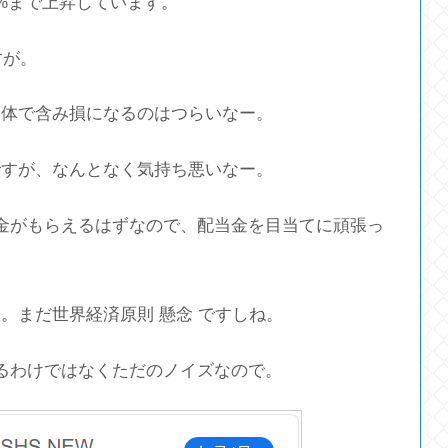
0%まで上昇しています。
すが。
全体で含み損になるのはつらいなー。
ですが、なんとなく気持ち悪いなー。
金がもらえるはずなので、配当金を目当てに頑張っ
懸念
ん。まだ世界経済原則
ですしね。
るわけではなくただのノイズなので。