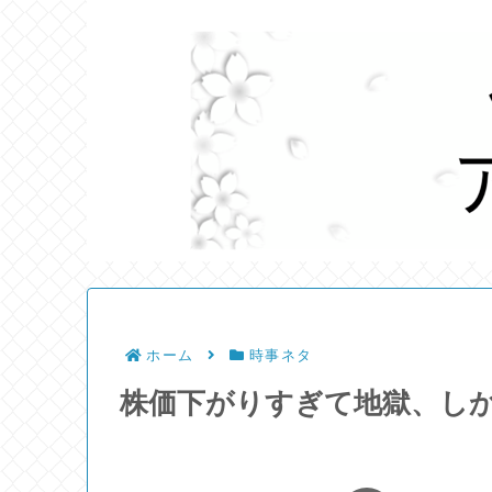
ホーム
時事ネタ
株価下がりすぎて地獄、しか