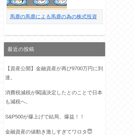
馬鹿の馬鹿による馬鹿の為の株式投資
最近の投稿
【資産公開】金融資産が再び9700万円に到
達。
消費税減税が閣議決定したとのことで日本
も減税へ。
S&P500が爆上げで結局、爆益！！
金融資産の値動き激しすぎてワロタ😇