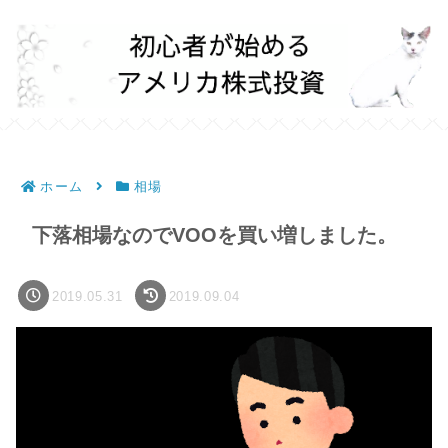
ホーム
相場
下落相場なのでVOOを買い増しました。
2019.05.31
2019.09.04