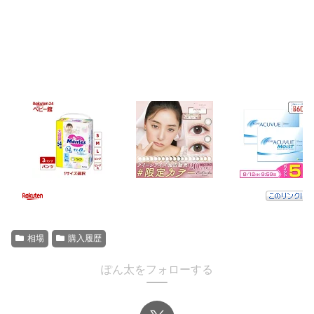
相場
購入履歴
ぽん太をフォローする