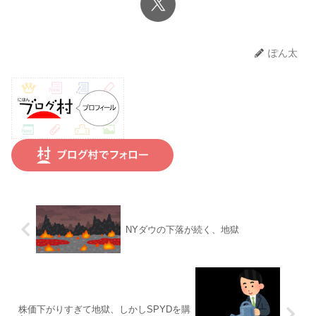
ぽん太
NYダウの下落が続く、地獄
株価下がりすぎて地獄、しかしSPYDを購