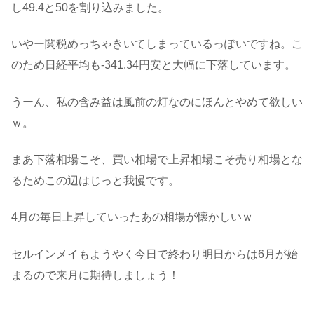
し49.4と50を割り込みました。
いやー関税めっちゃきいてしまっているっぽいですね。こ
のため日経平均も-341.34円安と大幅に下落しています。
うーん、私の含み益は風前の灯なのにほんとやめて欲しい
ｗ。
まあ下落相場こそ、買い相場で上昇相場こそ売り相場とな
るためこの辺はじっと我慢です。
4月の毎日上昇していったあの相場が懐かしいｗ
セルインメイもようやく今日で終わり明日からは6月が始
まるので来月に期待しましょう！