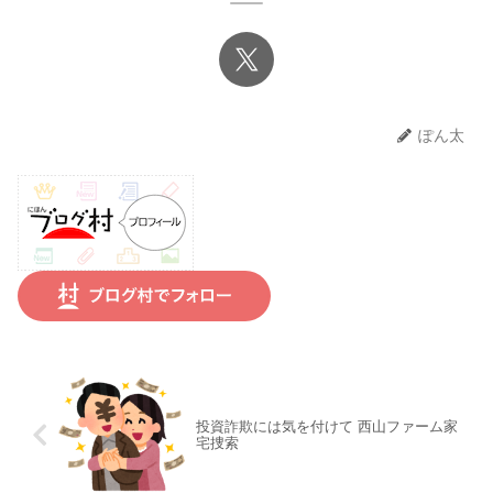
ぽん太
投資詐欺には気を付けて 西山ファーム家
宅捜索