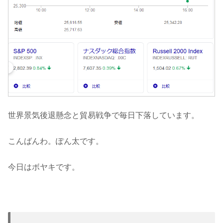
世界景気後退懸念と貿易戦争で毎日下落しています。
こんばんわ。ぽん太です。
今日はボヤキです。