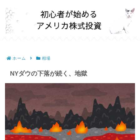
ホーム
相場
NYダウの下落が続く、地獄