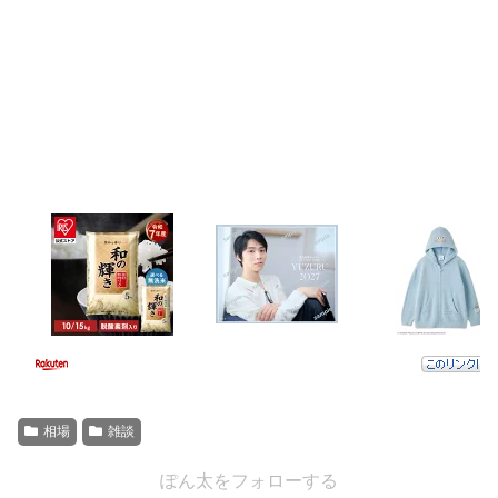
相場
雑談
ぽん太をフォローする