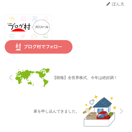
ぽん太
【朗報】全世界株式、今年は絶好調！
家を申し込んできました。