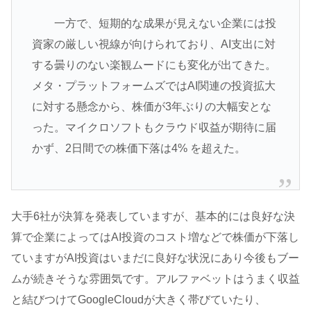
一方で、短期的な成果が見えない企業には投
資家の厳しい視線が向けられており、AI支出に対
する曇りのない楽観ムードにも変化が出てきた。
メタ・プラットフォームズではAI関連の投資拡大
に対する懸念から、株価が3年ぶりの大幅安とな
った。マイクロソフトもクラウド収益が期待に届
かず、2日間での株価下落は4% を超えた。
大手6社が決算を発表していますが、基本的には良好な決
算で企業によってはAI投資のコスト増などで株価が下落し
ていますがAI投資はいまだに良好な状況にあり今後もブー
ムが続きそうな雰囲気です。アルファベットはうまく収益
と結びつけてGoogleCloudが大きく帯びていたり、