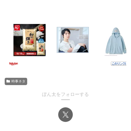
時事ネタ
ぽん太をフォローする