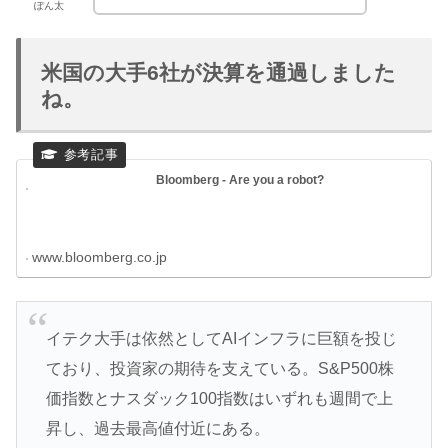
ぽん太
米国の大手6社が決算を通過しました
ね。
Bloomberg - Are you a robot?
www.bloomberg.co.jp
イテク大手は依然としてAIインフラに巨額を投じ
ており、投資家の期待を支えている。S&P500株
価指数とナスダック100指数はいずれも週間で上
昇し、過去最高値付近にある。