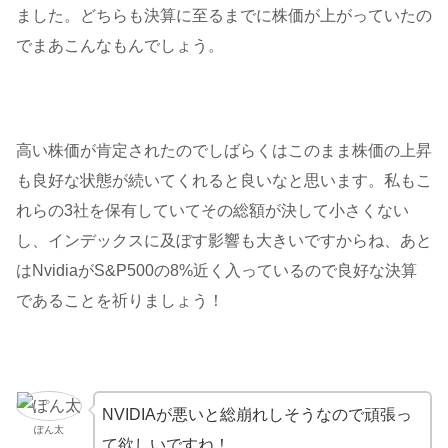
ました。どちらも決算に至るまでに株価が上がっていたの
でまあこんなもんでしょう。
高い株価が肯定されたのでしばらくはこのまま株価の上昇
も良好な状態が続いてくれると良いなと思います。私もこ
れらの3社を保有していてその総額が決して小さくない
し、インデックスに及ぼす影響も大きいですからね、あと
はNvidiaがS&P500の8%近く入っているので良好な決算
であることを祈りましょう！
NVIDIAが悪いと総崩れしそうなので頑張っ
ぽん太
て欲しいですね！