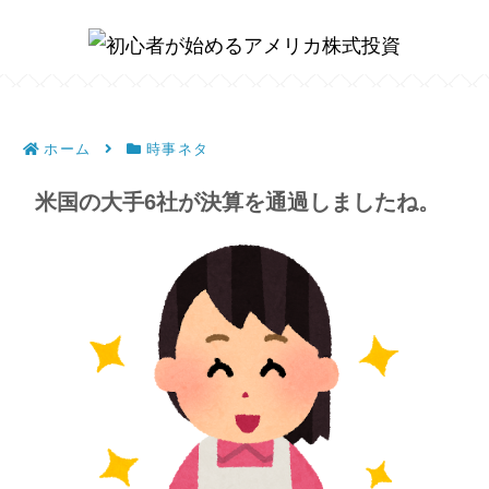
ホーム
時事ネタ
米国の大手6社が決算を通過しましたね。