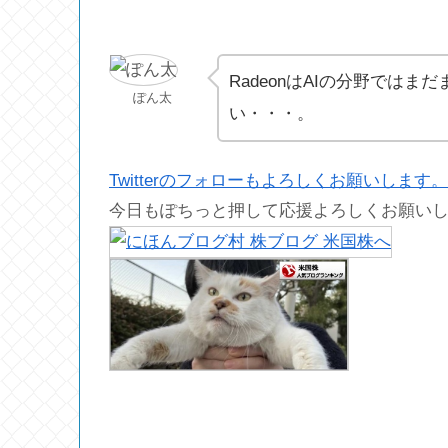
RadeonはAIの分野では
ぽん太
い・・・。
Twitterのフォローもよろしくお願いします。
今日もぽちっと押して応援よろしくお願い