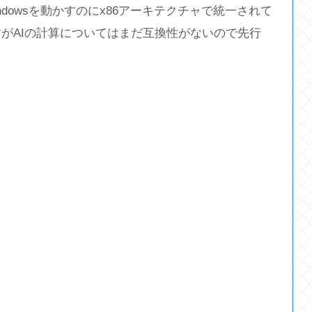
indowsを動かすのにx86アーキテクチャで統一されて
ますがAIの計算についてはまだ互換性がないので先行