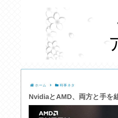
ホーム
時事ネタ
NvidiaとAMD、両方と手を組