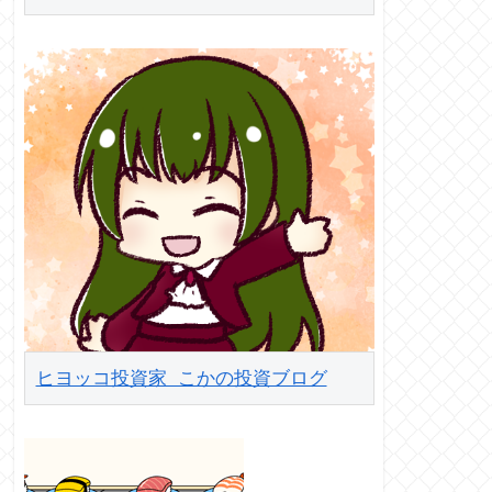
ヒヨッコ投資家 こかの投資ブログ