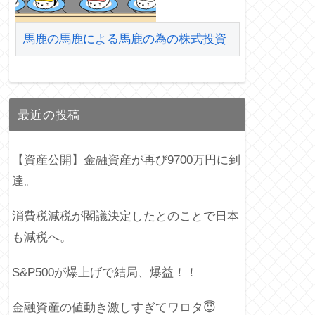
馬鹿の馬鹿による馬鹿の為の株式投資
最近の投稿
【資産公開】金融資産が再び9700万円に到
達。
消費税減税が閣議決定したとのことで日本
も減税へ。
S&P500が爆上げで結局、爆益！！
金融資産の値動き激しすぎてワロタ😇