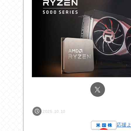
2025.10.10
応援