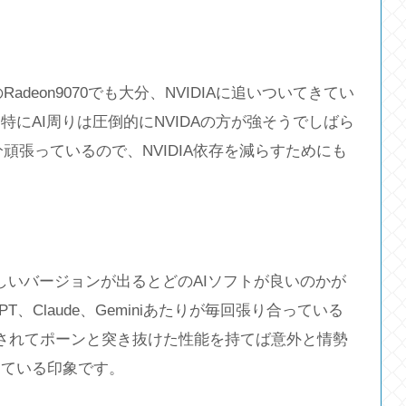
deon9070でも大分、NVIDIAに追いついてきてい
にAI周りは圧倒的にNVIDAの方が強そうでしばら
頑張っているので、NVIDIA依存を減らすためにも
。
しいバージョンが出るとどのAIソフトが良いのかが
、Claude、Geminiあたりが毎回張り合っている
適化されてポーンと突き抜けた性能を持てば意外と情勢
っている印象です。