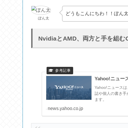
どうもこんにちわ！！ぽん
ぽん太
NvidiaとAMD、両方と手を組むO
Yahoo!ニュー
Yahoo!ニュー
誌や個人の書き手
ます。
news.yahoo.co.jp