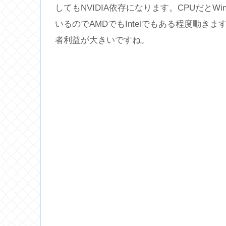
してもNVIDIA依存になります。CPUだとW
いるのでAMDでもIntelでもある程度動き
者利益が大きいですね。