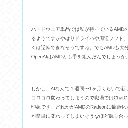
ハードウェア単品では私が持っているAMDのRa
るようですがやはりドライバや周辺ソフト、特
くは逆転できなそうですね。でもAMDも大分
OpenAIはAMDとも手を組んだんでしょうか
しかし、AIなんて１週間〜1ヶ月くらいで新
コロコロ変わってしまうので職場ではChatGPT
印象です。どれかがAMDのRadeonに最
が簡単に変わってしまいそうなほど競り合