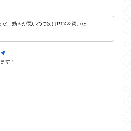
まだまだ、動きが悪いので次はRTXを買いた
します！