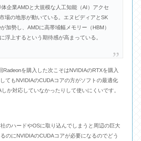
半導体企業AMDと大規模な人工知能（AI）アクセ
体市場の地形が動いている。エヌビディアとSK
が加勢し、AMDに高帯域幅メモリー（HBM）
に浮上するという期待感が高まっている。
Radeonを購入した次こそはNVIDIAのRTXを購入
してもNVIDIAのCUDAコアの方がソフトの最適化
DIAしか対応していなかったりして使いにくいです。
社のハードやOSに取り込んでしまうと周辺の巨大
のにNVIDIAのCUDAコアが必要になるのでどう