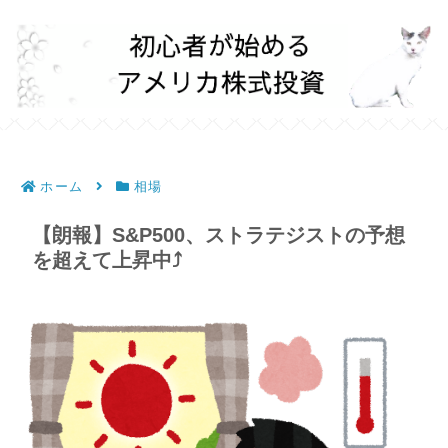
ホーム
相場
【朗報】S&P500、ストラテジストの予想
を超えて上昇中⤴︎