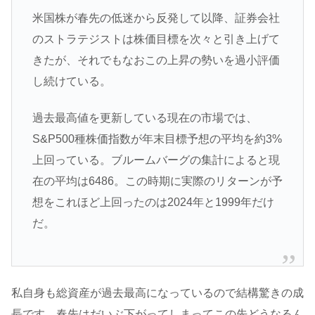
米国株が春先の低迷から反発して以降、証券会社
のストラテジストは株価目標を次々と引き上げて
きたが、それでもなおこの上昇の勢いを過小評価
し続けている。
過去最高値を更新している現在の市場では、
S&P500種株価指数が年末目標予想の平均を約3%
上回っている。ブルームバーグの集計によると現
在の平均は6486。この時期に実際のリターンが予
想をこれほど上回ったのは2024年と1999年だけ
だ。
私自身も総資産が過去最高になっているので結構驚きの成
長です。春先はだいぶ下がってしまってこの先どうなるん