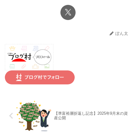
ぽん太
【準富裕層折返し記念】2025年9月末の資
産公開