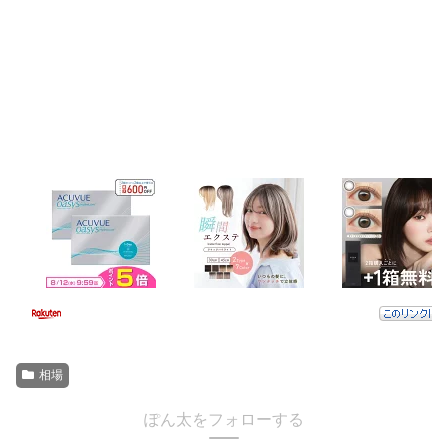
相場
ぽん太をフォローする