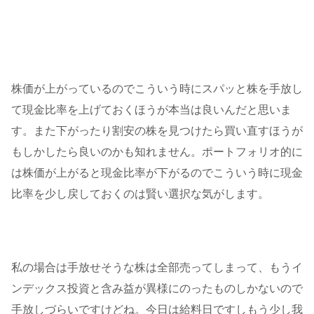
株価が上がっているのでこういう時にスパッと株を手放し
て現金比率を上げておくほうが本当は良いんだと思いま
す。また下がったり割安の株を見つけたら買い直すほうが
もしかしたら良いのかも知れません。ポートフォリオ的に
は株価が上がると現金比率が下がるのでこういう時に現金
比率を少し戻しておくのは賢い選択な気がします。
私の場合は手放せそうな株は全部売ってしまって、もうイ
ンデックス投資と含み益が異様にのったものしかないので
手放しづらいですけどね。今日は給料日ですしもう少し我