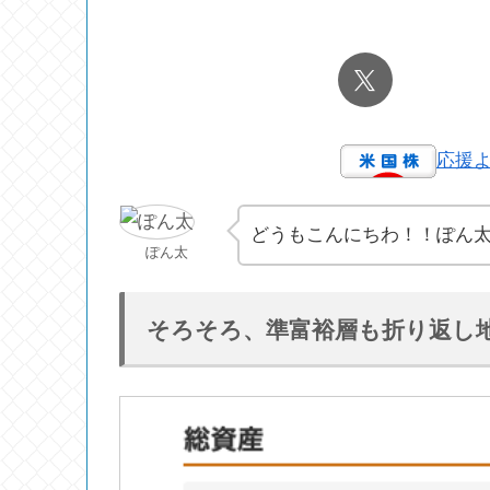
応援
どうもこんにちわ！！ぽん
ぽん太
そろそろ、準富裕層も折り返し地