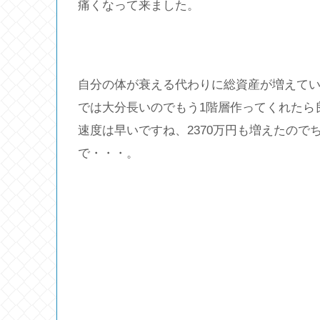
痛くなって来ました。
自分の体が衰える代わりに総資産が増えて
では大分長いのでもう1階層作ってくれたら
速度は早いですね、2370万円も増えたので
で・・・。