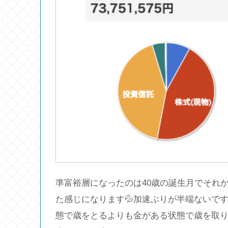
準富裕層になったのは40歳の誕生月でそれから
た感じになります💦加速ぶりが半端ないで
態で歳をとるよりも金がある状態で歳を取