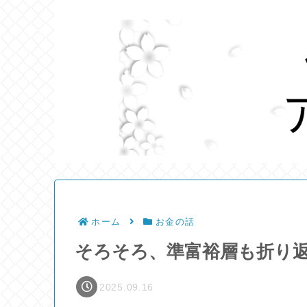
ホーム
お金の話
そろそろ、準富裕層も折り返
2025.09.16