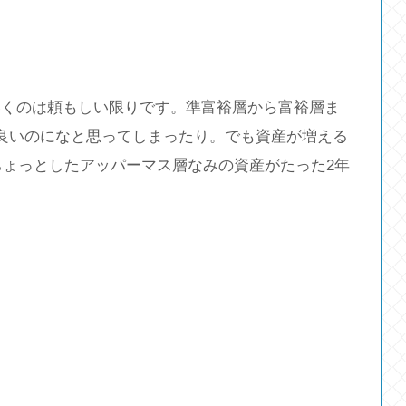
いくのは頼もしい限りです。準富裕層から富裕層ま
良いのになと思ってしまったり。でも資産が増える
ちょっとしたアッパーマス層なみの資産がたった2年