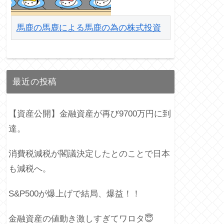
馬鹿の馬鹿による馬鹿の為の株式投資
最近の投稿
【資産公開】金融資産が再び9700万円に到
達。
消費税減税が閣議決定したとのことで日本
も減税へ。
S&P500が爆上げで結局、爆益！！
金融資産の値動き激しすぎてワロタ😇