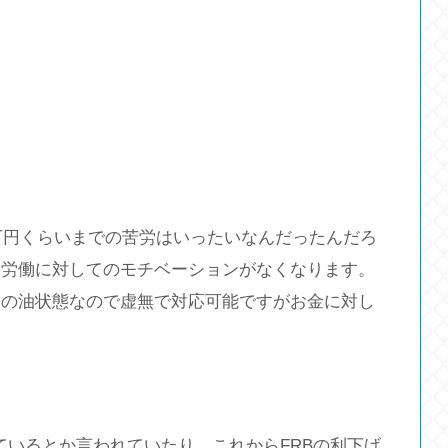
0万円くらいまでの苦労はいったいなんだったんだろ
、労働に対してのモチベーションがなくなります。
けの油状態なので虚無で対応可能ですがお金に対し
来ているとか言われていたり、これからFRBの利下げ