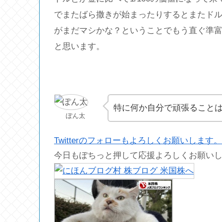
でまたばら撒きが始まったりするとまたド
がまだマシかな？ということでもう直ぐ準
と思います。
特に何か自分で頑張ること
ぽん太
Twitterのフォローもよろしくお願いします。
今日もぽちっと押して応援よろしくお願い