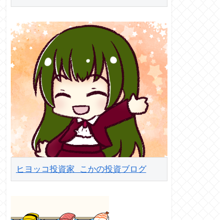
ヒヨッコ投資家 こかの投資ブログ