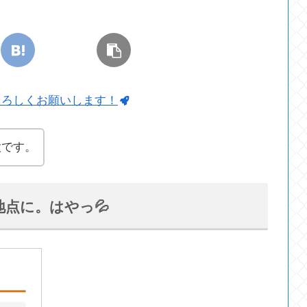
よろしくお願いします！
太です。
点に。はやっ💦