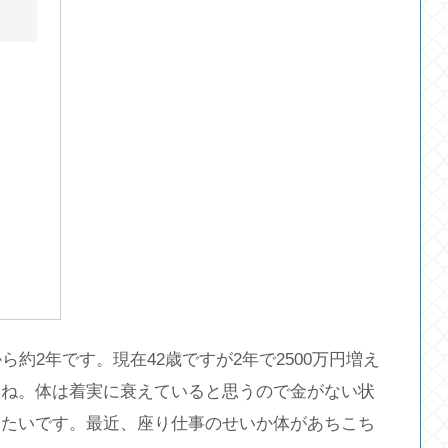
約2年です。現在42歳ですが2年で2500万円増え
すね。体は着実に衰えていると思うので金がない状
りたいです。最近、座り仕事のせいか体があちこち