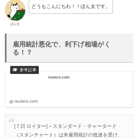
どうもこんにちわ！！ぽん太です。
ぽん太
雇用統計悪化で、利下げ相場がく
る！？
reuters.com
jp.reuters.com
[７日 ロイター] – スタンダード・チャータード
（スタンチャート）は米雇用統計の低迷を受け、