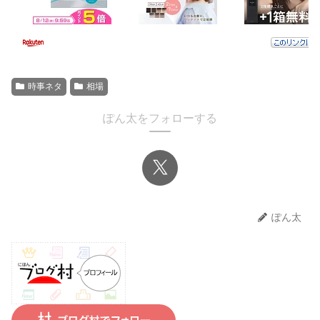
時事ネタ
相場
ぽん太をフォローする
ぽん太