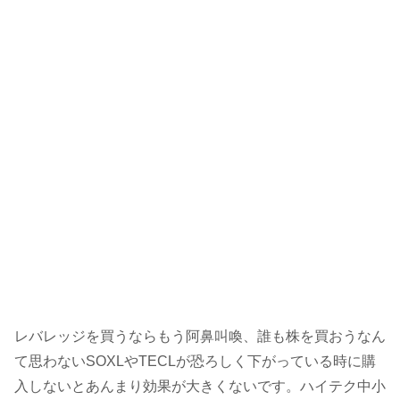
レバレッジを買うならもう阿鼻叫喚、誰も株を買おうなん
て思わないSOXLやTECLが恐ろしく下がっている時に購
入しないとあんまり効果が大きくないです。ハイテク中小