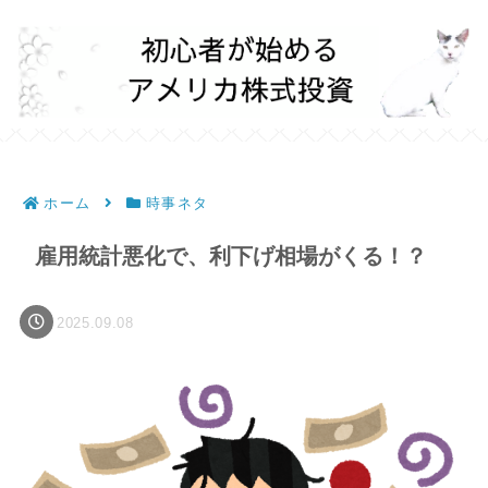
ホーム
時事ネタ
雇用統計悪化で、利下げ相場がくる！？
2025.09.08