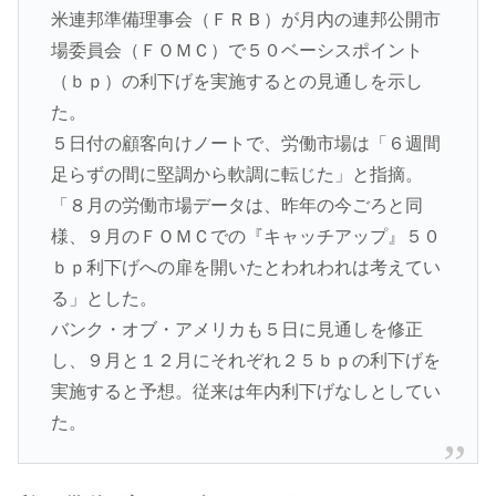
米連邦準備理事会（ＦＲＢ）が月内の連邦公開市
場委員会（ＦＯＭＣ）で５０ベーシスポイント
（ｂｐ）の利下げを実施するとの見通しを示し
た。
５日付の顧客向けノートで、労働市場は「６週間
足らずの間に堅調から軟調に転じた」と指摘。
「８月の労働市場データは、昨年の今ごろと同
様、９月のＦＯＭＣでの『キャッチアップ』５０
ｂｐ利下げへの扉を開いたとわれわれは考えてい
る」とした。
バンク・オブ・アメリカも５日に見通しを修正
し、９月と１２月にそれぞれ２５ｂｐの利下げを
実施すると予想。従来は年内利下げなしとしてい
た。