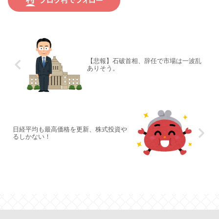
【悲報】石破首相、辞任で市場は一波乱
ありそう。
日経平均も最高価格を更新、株式投資や
るしかない！