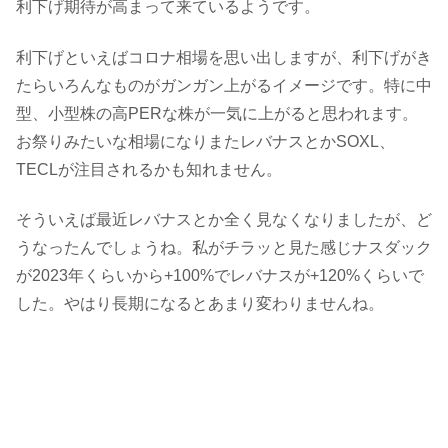
利下げ期待が高まって来ているようです。
利下げといえばコロナ相場を思い出しますが、利下げがき
たらいろんなものがガンガン上がるイメージです。特に中
型、小型株の高PERな株が一気に上がると思われます。
お祭りみたいな相場になりまたレバナスとかSOXL、
TECLが注目されるかも知れません。
そういえば最近レバナスとか全く見なくなりましたが、ど
うなったんでしょうね。私がチラッと見た感じナスダック
が2023年くらいから+100%でレバナスが+120%くらいで
した。やはり長期になるとあまり変わりませんね。