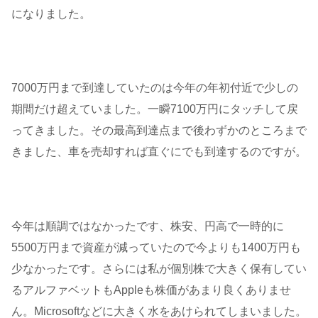
になりました。
7000万円まで到達していたのは今年の年初付近で少しの
期間だけ超えていました。一瞬7100万円にタッチして戻
ってきました。その最高到達点まで後わずかのところまで
きました、車を売却すれば直ぐにでも到達するのですが。
今年は順調ではなかったです、株安、円高で一時的に
5500万円まで資産が減っていたので今よりも1400万円も
少なかったです。さらには私が個別株で大きく保有してい
るアルファベットもAppleも株価があまり良くありませ
ん。Microsoftなどに大きく水をあけられてしまいました。