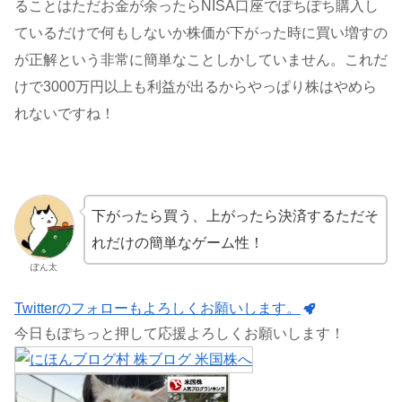
ることはただお金が余ったらNISA口座でぽちぽち購入し
ているだけで何もしないか株価が下がった時に買い増すの
が正解という非常に簡単なことしかしていません。これだ
けで3000万円以上も利益が出るからやっぱり株はやめら
れないですね！
下がったら買う、上がったら決済するただそ
れだけの簡単なゲーム性！
ぽん太
Twitterのフォローもよろしくお願いします。
今日もぽちっと押して応援よろしくお願いします！