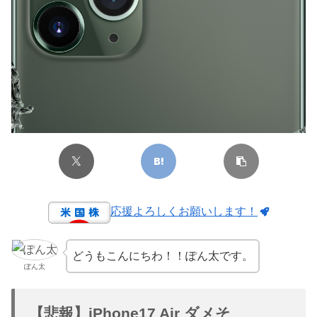
応援よろしくお願いします！
どうもこんにちわ！！ぽん太です。
ぽん太
【悲報】iPhone17 Air ダメそ