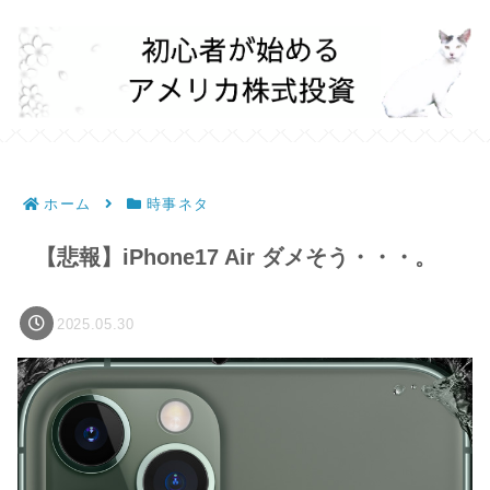
ホーム
時事ネタ
【悲報】iPhone17 Air ダメそう・・・。
2025.05.30