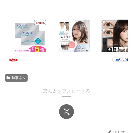
時事ネタ
ぽん太をフォローする
ぽん太