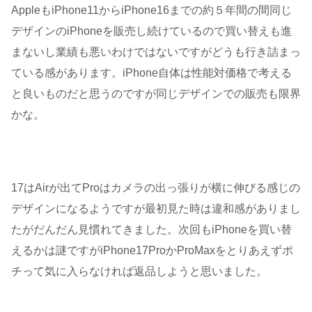
AppleもiPhone11からiPhone16までの約５年間の間同じ
デザインのiPhoneを販売し続けているので買い替えも進
まないし業績も悪いわけではないですがどうも行き詰まっ
ている感があります。iPhone自体は性能対価格で考える
と良いものだと思うのですが同じデザインでの販売も限界
かな。
17はAirが出てProはカメラの出っ張りが横に伸びる感じの
デザインになるようですが最初見た時は違和感がありまし
たがだんだん見慣れてきました。次回もiPhoneを買い替
えるかは謎ですがiPhone17ProかProMaxをとりあえずポ
チって気に入らなければ返品しようと思いました。