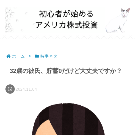
ホーム
時事ネタ
32歳の彼氏、貯蓄0だけど大丈夫ですか？
2024.11.04