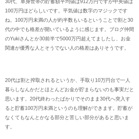
30代、単身世帯の貯蓄額平均値は912万円ですが中央値は
100万円ほどらしいです。平気値は数字のマジックです
ね。100万円未満の人が約半数もいるということで割と30
代の中でも格差が開いているように感じます。ブログ仲間
のYukiさんとか30前半で5000万円超えてましたし、お金
関連が優秀な人とそうでない人の格差はありそうです。
20代は割と搾取されるというか、手取り10万円台で一人
暮らしなんかだとほとんどお金が貯まらないのも事実だと
思います。20代終わったばかりでそのまま30代へ突入す
ると貯蓄100万円未満というのも理解ができます。貯蓄が
なくてもなんとかなる部分と苦しい部分があると思いま
す。