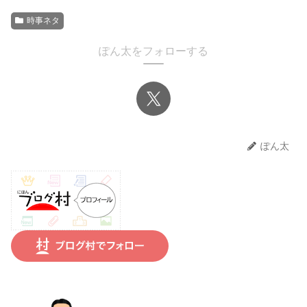
時事ネタ
ぽん太をフォローする
ぽん太