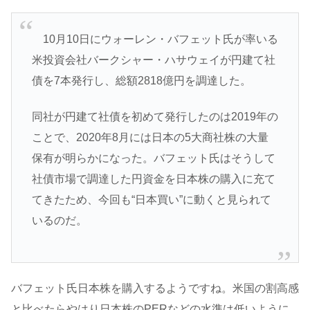
10月10日にウォーレン・バフェット氏が率いる
米投資会社バークシャー・ハサウェイが円建て社
債を7本発行し、総額2818億円を調達した。
同社が円建て社債を初めて発行したのは2019年の
ことで、2020年8月には日本の5大商社株の大量
保有が明らかになった。バフェット氏はそうして
社債市場で調達した円資金を日本株の購入に充て
てきたため、今回も“日本買い”に動くと見られて
いるのだ。
バフェット氏日本株を購入するようですね。米国の割高感
と比べたらやはり日本株のPERなどの水準は低いように