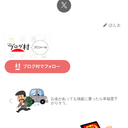
ぽん太
お金があっても強盗に遭ったら幸福度下
がりそう。