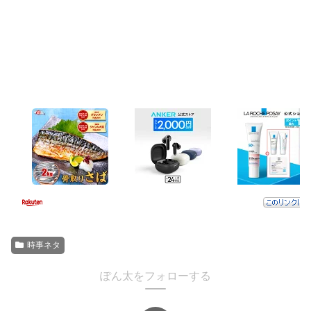
時事ネタ
ぽん太をフォローする