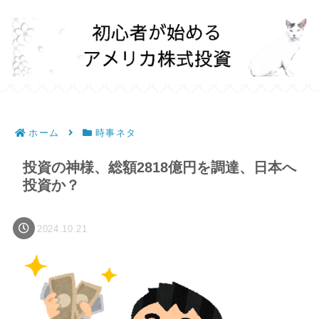
ホーム
時事ネタ
投資の神様、総額2818億円を調達、日本へ
投資か？
2024.10.21