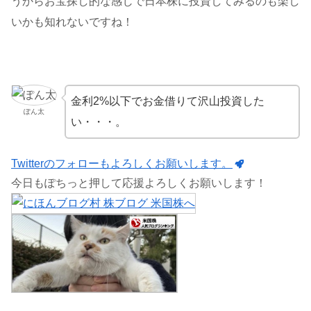
うからお宝探し的な感じで日本株に投資してみるのも楽し
いかも知れないですね！
金利2%以下でお金借りて沢山投資した
ぽん太
い・・・。
Twitterのフォローもよろしくお願いします。
今日もぽちっと押して応援よろしくお願いします！