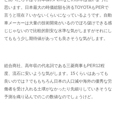
思います。日本最大の時価総額を誇るTOYOTAもPERで
言うと現在７いかないくらいになっているようです。自動
車メーカーは大量の技術開発がいるのでぼろ儲けできる感
じじゃないので比較的割安な水準な気がしますがそれにし
てももう少し期待値があっても良さそうな気がします。
総合商社、高年収の代名詞である三菱商事もPER12程
度、流石に安いような気がします。15くらいはあっても
良いのでは？でももちろん日本の人口減や海外の優秀な労
働者を受け入れる土壌がなかったり先細りしていきそうな
予測を織り込んでのこの数値なのでしょうけど。