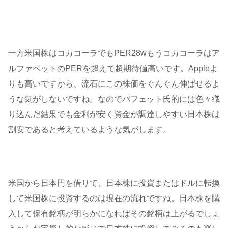
一方米国株はコカコーラでもPER28wもうコカコーラはア
ルファベットのPERを超えて超期待値高いです。Appleよ
りも高いですから、流石にこの株価をぐんぐん伸ばせるよ
うな気がしないですね。なのでバフェット氏的には色々織
り込んだ結果でも金利が安く資金が調達しやすい日本株は
割安であると考えているような気がします。
米国から日本円を借りて、日本株に投資またはドルに転換
して米国株に投資するのは現在の流れですね。日本株を購
入して保有銘柄が明らかになればその銘柄は上がるでしょ