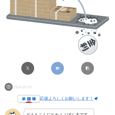
2024.09.20
応援よろしくお願いします！
どうもこんにちわ！！ぽん太です。