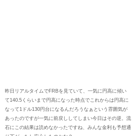
昨日リアルタイムでFRBを見ていて、一気に円高に傾い
て140.5くらいまで円高になった時点でこれからは円高に
なって1ドル130円台になるんだろうなぁという雰囲気が
あったのですが一気に前戻ししてしまい今日はその逆。流
石にこの結果は読めなかったですね、みんな金利も予想通