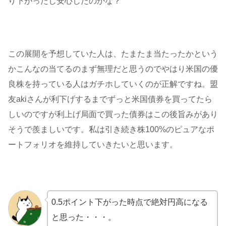
り下がったし安心したのかな？
この展開を予想していた人は、たまたま当たったかという
かこんなの当てるのまず無理だと思うのでやはり米国の優
良株を持っている人はガチホしていくのが正解ですね。盟
友akiさんが利下げするまでずっと米国債券を買ってたら
しいのですが利上げ局面で買った債券はこの後旨みがあり
そうで羨ましいです。私は引き続き株100%のピュアなポ
ートフォリオを維持していきたいと思います。
0.5ポイント下がった時点で絶対円高になる
と思った・・・。