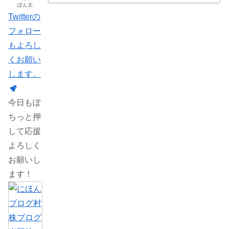
ぽん太
Twitterの
フォロー
もよろし
くお願い
します。
今日もぽ
ちっと押
して応援
よろしく
お願いし
ます！