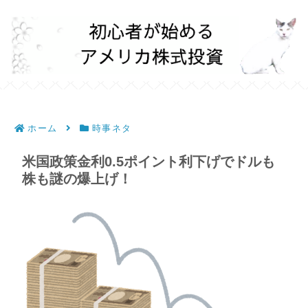
ホーム
時事ネタ
米国政策金利0.5ポイント利下げでドルも
株も謎の爆上げ！