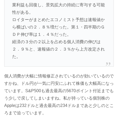
業利益も回復し、景気拡大の持続に寄与する可能
性がある。
ロイターがまとめたエコノミスト予想は速報値か
ら横ばいの２．８％増だった。第１・四半期のＧ
ＤＰ伸び率は１．４％だった。
経済の３分の２以上を占める個人消費の伸びは
２．９％と、速報値の２．３％から上方改定され
た。
個人消費が大幅に情報修正されているのが効いているので
すかね、ドル円が一気に円安にふれて株価も大幅高になっ
ています。S&P500も過去最高の5670ポイント付近までも
う少しで戻してしまいますね。私が持っている個別株の
Appleは232ドルと過去最高の234ドルまであと少しのとこ
ろまで迫っています。