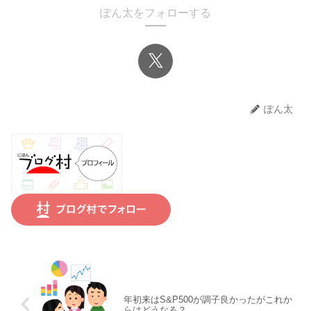
ぽん太をフォローする
ぽん太
年初来はS&P500が調子良かったがこれか
らはどうなる？