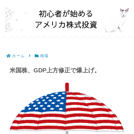
ホーム
相場
米国株、GDP上方修正で爆上げ。