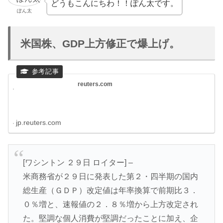
どうもこんにちわ！！ぽん太です。
ぽん太
米国株、GDP上方修正で爆上げ。
reuters.com
jp.reuters.com
[ワシントン ２９日 ロイター] –
米商務省が２９日に発表した第２・四半期の国内
総生産（ＧＤＰ）改定値は年率換算で前期比３．
０％増と、速報値の２．８％増から上方改定され
た。堅調な個人消費が堅調だったことに加え、企